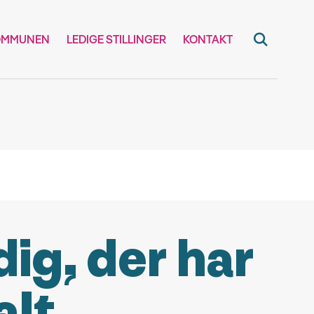
OMMUNEN
LEDIGE STILLINGER
KONTAKT
dig, der har
alt