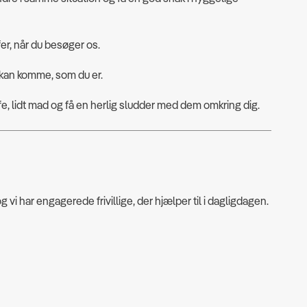
fer, når du besøger os.
 kan komme, som du er.
e, lidt mad og få en herlig sludder med dem omkring dig.
g vi har engagerede frivillige, der hjælper til i dagligdagen.