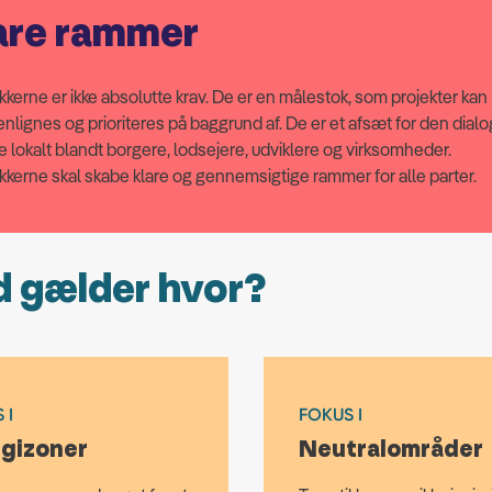
are rammer
kkerne er ikke absolutte krav. De er en målestok, som projekter kan
lignes og prioriteres på baggrund af. De er et afsæt for den dialo
ke lokalt blandt borgere, lodsejere, udviklere og virksomheder.
kkerne skal skabe klare og gennemsigtige rammer for alle parter.
 gælder hvor?
 I
FOKUS I
gizoner
Neutralområder