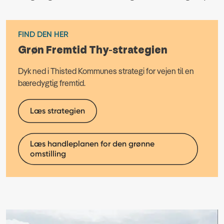
FIND DEN HER
Grøn Fremtid Thy-strategien
Dyk ned i Thisted Kommunes strategi for vejen til en
bæredygtig fremtid.
Læs strategien
Læs handleplanen for den grønne
omstilling