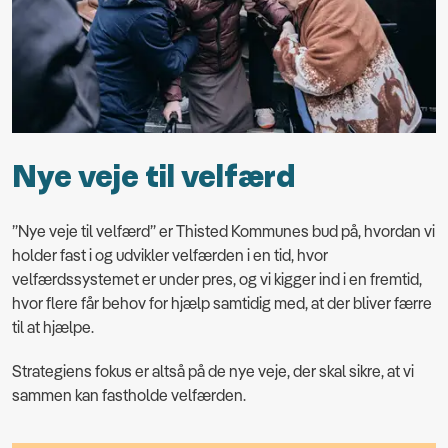
Nye veje til velfærd
”Nye veje til velfærd” er Thisted Kommunes bud på, hvordan vi
holder fast i og udvikler velfærden i en tid, hvor
velfærdssystemet er under pres, og vi kigger ind i en fremtid,
hvor flere får behov for hjælp samtidig med, at der bliver færre
til at hjælpe.
Strategiens fokus er altså på de nye veje, der skal sikre, at vi
sammen kan fastholde velfærden.