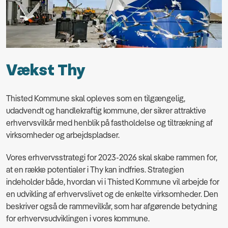
Vækst Thy
Thisted Kommune skal opleves som en tilgængelig,
udadvendt og handlekraftig kommune, der sikrer attraktive
erhvervsvilkår med henblik på fastholdelse og tiltrækning af
virksomheder og arbejdspladser.
Vores erhvervsstrategi for 2023-2026 skal skabe rammen for,
at en række potentialer i Thy kan indfries. Strategien
indeholder både, hvordan vi i Thisted Kommune vil arbejde for
en udvikling af erhvervslivet og de enkelte virksomheder. Den
beskriver også de rammevilkår, som har afgørende betydning
for erhvervsudviklingen i vores kommune.