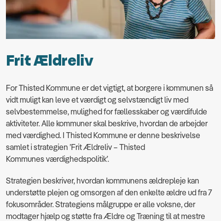
Frit Ældreliv
For Thisted Kommune er det vigtigt, at borgere i kommunen så
vidt muligt kan leve et værdigt og selvstændigt liv med
selvbestemmelse, mulighed for fællesskaber og værdifulde
aktiviteter. Alle kommuner skal beskrive, hvordan de arbejder
med værdighed. I Thisted Kommune er denne beskrivelse
samlet i strategien ’Frit Ældreliv – Thisted
Kommunes værdighedspolitik’.
Strategien beskriver, hvordan kommunens ældrepleje kan
understøtte plejen og omsorgen af den enkelte ældre ud fra 7
fokusområder. Strategiens målgruppe er alle voksne, der
modtager hjælp og støtte fra Ældre og Træning til at mestre