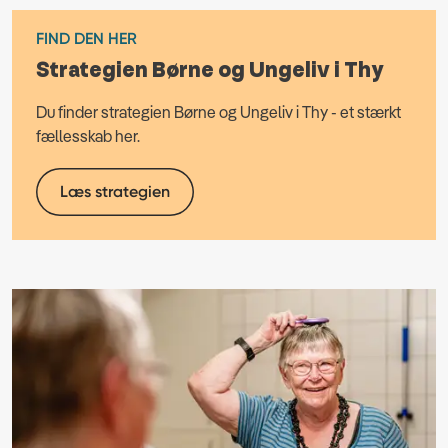
FIND DEN HER
Strategien Børne og Ungeliv i Thy
Du finder strategien Børne og Ungeliv i Thy - et stærkt
fællesskab her.
Læs strategien