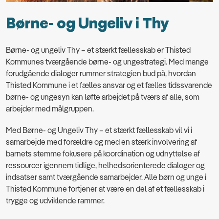
Børne- og Ungeliv i Thy
Børne- og ungeliv Thy
–
et stærkt fællesskab
er Thisted
Kommunes tværgående børne- og ungestrategi. Med mange
forudgående dialoger rummer strategien bud på, hvordan
Thisted Kommune i et fælles ansvar og et fælles tidssvarende
børne- og ungesyn kan løfte arbejdet på tværs af alle, som
arbejder med målgruppen.
Med
Børne- og Ungeliv Thy
–
et stærkt fællesskab
vil vi i
samarbejde med forældre og med en stærk involvering af
barnets stemme fokusere på koordination og udnyttelse af
ressourcer igennem tidlige, helhedsorienterede dialoger og
indsatser samt tværgående samarbejder.
Alle børn og unge i
Thisted Kommune fortjener at være en del af et fællesskab i
trygge og udviklende rammer.