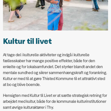
Kultur til livet
At tage del i kulturelle aktiviteter og indgå i kulturelle
fællesskaber har mange positive effekter, både for den
enkelte og for lokalsamfundet. Det styrker blandt andet den
mentale sundhed og sikrer sammenhængskraft og forankring.
Kultur er med til at gøre Thisted Kommune til et attraktivt sted
at bo og blive boende.
Hensigten med Kultur til Livet er at sætte strategisk retning for
arbejdet med kultur, både for de kommunale kulturinstitutioner
samt øvrige kulturaktører i Thy.