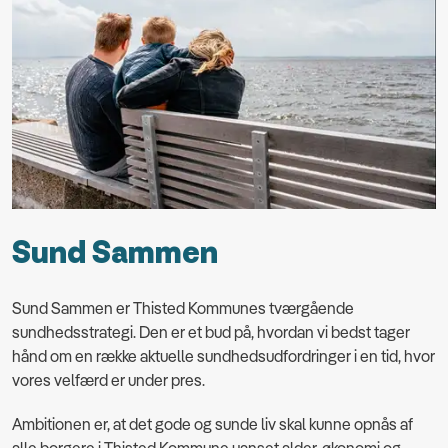
Sund Sammen
Sund Sammen er Thisted Kommunes tværgående
sundhedsstrategi. Den er et bud på, hvordan vi bedst tager
hånd om en række aktuelle sundhedsudfordringer i en tid, hvor
vores velfærd er under pres.
Ambitionen er, at det gode og sunde liv skal kunne opnås af
alle borgere i Thisted Kommune uanset alder, økonomi og