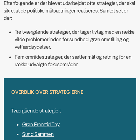
Efterfølgende er der blevet udarbejdet otte strategier, der skal
sikre, at de politiske målsætninger realiseres. Samlet set er
der:
Tre tværgående strategier, der tager livtag med en række
vilde problemer inden for sundhed, grøn omstilling og
velfærdsydelser.
Fem områdestrategier, der sætter mål og retning for en
række udvalgte fokusområder.
OVERBLIK OVER STRATEGIERNE
Tværgående strategier:
Grøn Fremtid Thy
Sund Sammen