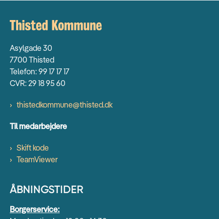
Asylgade 30
7700 Thisted
Telefon: 99 17 17 17
CVR: 29 18 95 60
thistedkommune@thisted.dk
Til medarbejdere
Skift kode
TeamViewer
ÅBNINGSTIDER
Borgerservice: