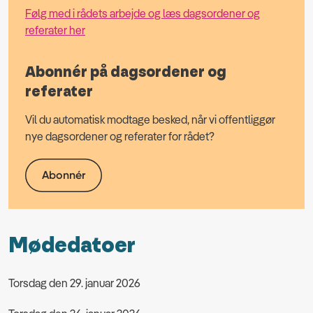
Følg med i rådets arbejde og læs dagsordener og
referater her
Abonnér på dagsordener og
referater
Vil du automatisk modtage besked, når vi offentliggør
nye dagsordener og referater for rådet?
Abonnér
Mødedatoer
Torsdag den 29. januar 2026