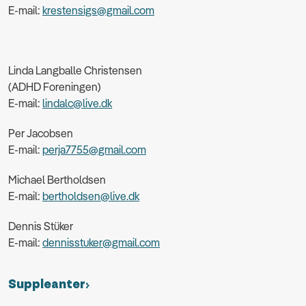
E-mail:
krestensigs@gmail.com
Linda Langballe Christensen
(ADHD Foreningen)
E-mail:
lindalc@live.dk
Per Jacobsen
E-mail:
perja7755@gmail.com
Michael Bertholdsen
E-mail:
bertholdsen@live.dk
Dennis Stüker
E-mail:
dennisstuker@gmail.com
Suppleanter