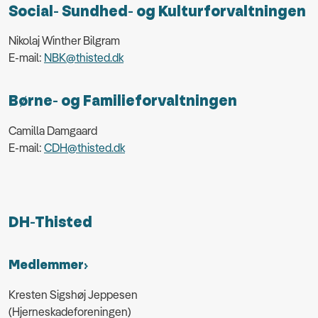
Social- Sundhed- og Kulturforvaltningen
Nikolaj Winther Bilgram
E-mail:
NBK@thisted.dk
Børne- og Familieforvaltningen
Camilla Damgaard
E-mail:
CDH@thisted.dk
DH-Thisted
Medlemmer
Kresten Sigshøj Jeppesen
(Hjerneskadeforeningen)