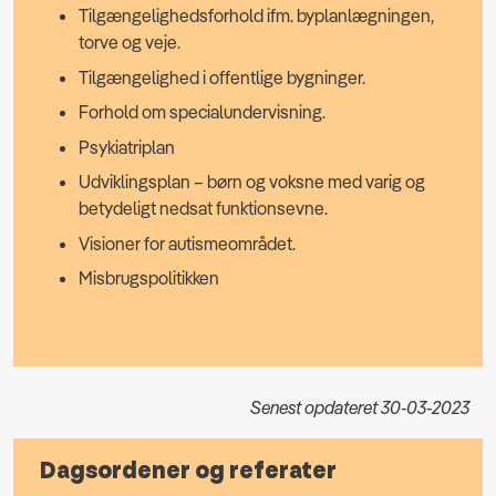
Tilgængelighedsforhold ifm. byplanlægningen,
torve og veje.
Tilgængelighed i offentlige bygninger.
Forhold om specialundervisning.
Psykiatriplan
Udviklingsplan – børn og voksne med varig og
betydeligt nedsat funktionsevne.
Visioner for autismeområdet.
Misbrugspolitikken
Senest opdateret 30-03-2023
Dagsordener og referater