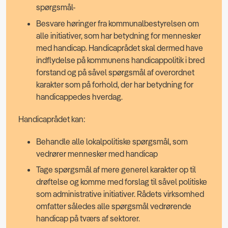
spørgsmål-
Besvare høringer fra kommunalbestyrelsen om
alle initiativer, som har betydning for mennesker
med handicap. Handicaprådet skal dermed have
indflydelse på kommunens handicappolitik i bred
forstand og på såvel spørgsmål af overordnet
karakter som på forhold, der har betydning for
handicappedes hverdag.
Handicaprådet kan:
Behandle alle lokalpolitiske spørgsmål, som
vedrører mennesker med handicap
Tage spørgsmål af mere generel karakter op til
drøftelse og komme med forslag til såvel politiske
som administrative initiativer. Rådets virksomhed
omfatter således alle spørgsmål vedrørende
handicap på tværs af sektorer.