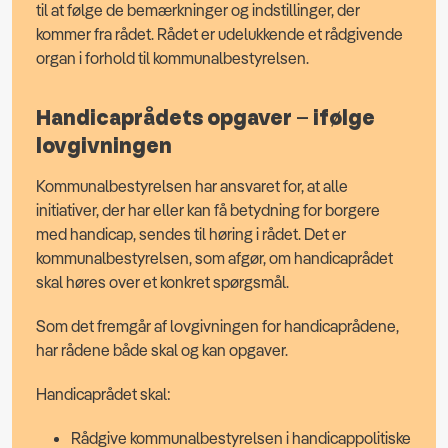
til at følge de bemærkninger og indstillinger, der
kommer fra rådet. Rådet er udelukkende et rådgivende
organ i forhold til kommunalbestyrelsen.
Handicaprådets opgaver – ifølge
lovgivningen
Kommunalbestyrelsen har ansvaret for, at alle
initiativer, der har eller kan få betydning for borgere
med handicap, sendes til høring i rådet. Det er
kommunalbestyrelsen, som afgør, om handicaprådet
skal høres over et konkret spørgsmål.
Som det fremgår af lovgivningen for handicaprådene,
har rådene både skal og kan opgaver.
Handicaprådet skal:
Rådgive kommunalbestyrelsen i handicappolitiske