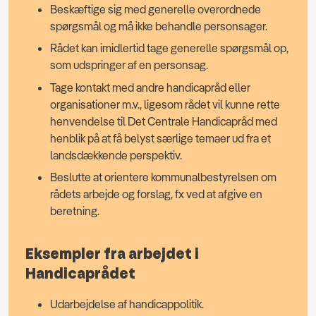
Beskæftige sig med generelle overordnede
spørgsmål og må ikke behandle personsager.
Rådet kan imidlertid tage generelle spørgsmål op,
som udspringer af en personsag.
Tage kontakt med andre handicapråd eller
organisationer m.v., ligesom rådet vil kunne rette
henvendelse til Det Centrale Handicapråd med
henblik på at få belyst særlige temaer ud fra et
landsdækkende perspektiv.
Beslutte at orientere kommunalbestyrelsen om
rådets arbejde og forslag, fx ved at afgive en
beretning.
Eksempler fra arbejdet i
Handicaprådet
Udarbejdelse af handicappolitik.