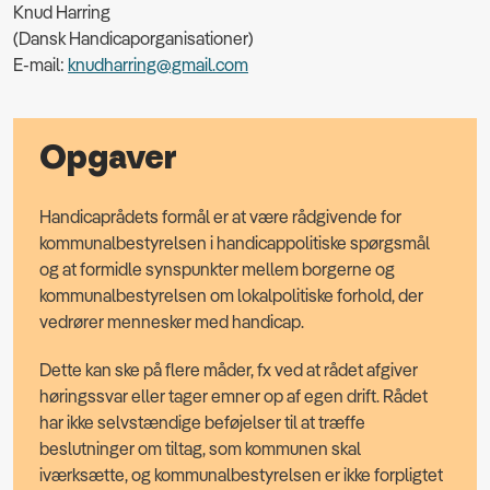
Knud Harring
(Dansk Handicaporganisationer)
E-mail:
knudharring@gmail.com
Opgaver
Handicaprådets formål er at være rådgivende for
kommunalbestyrelsen i handicappolitiske spørgsmål
og at formidle synspunkter mellem borgerne og
kommunalbestyrelsen om lokalpolitiske forhold, der
vedrører mennesker med handicap.
Dette kan ske på flere måder, fx ved at rådet afgiver
høringssvar eller tager emner op af egen drift. Rådet
har ikke selvstændige beføjelser til at træffe
beslutninger om tiltag, som kommunen skal
iværksætte, og kommunalbestyrelsen er ikke forpligtet