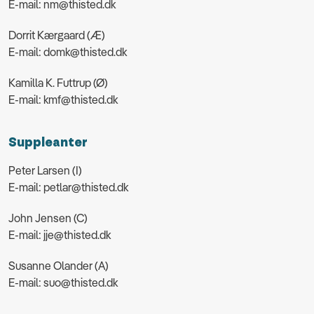
E-mail: nm@thisted.dk
Dorrit Kærgaard (Æ)
E-mail: domk@thisted.dk
Kamilla K. Futtrup (Ø)
E-mail: kmf@thisted.dk
Suppleanter
Peter Larsen (I)
E-mail: petlar@thisted.dk
John Jensen (C)
E-mail: jje@thisted.dk
Susanne Olander (A)
E-mail: suo@thisted.dk