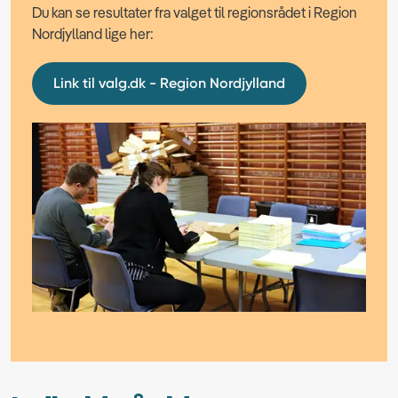
Du kan se resultater fra valget til regionsrådet i Region
Nordjylland lige her:
Link til valg.dk - Region Nordjylland