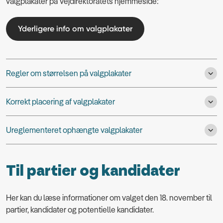
valgplakater på Vejdirektoratets hjemmeside:
Yderligere info om valgplakater
Regler om størrelsen på valgplakater
Korrekt placering af valgplakater
Ureglementeret ophængte valgplakater
Til partier og kandidater
Her kan du læse informationer om valget den 18. november til
partier, kandidater og potentielle kandidater.