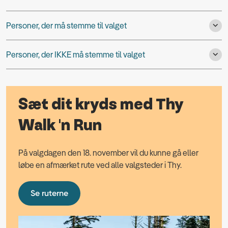
Personer, der må stemme til valget
Personer, der IKKE må stemme til valget
Sæt dit kryds med Thy
Walk 'n Run
På valgdagen den 18. november vil du kunne gå eller
løbe en afmærket rute ved alle valgsteder i Thy.
Se ruterne