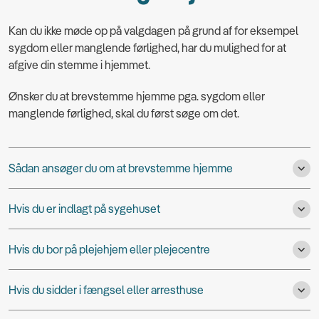
Kan du ikke møde op på valgdagen på grund af for eksempel
sygdom eller manglende førlighed, har du mulighed for at
afgive din stemme i hjemmet.
Ønsker du at brevstemme hjemme pga. sygdom eller
manglende førlighed, skal du først søge om det.
Sådan ansøger du om at brevstemme hjemme
Hvis du er indlagt på sygehuset
Hvis du bor på plejehjem eller plejecentre
Hvis du sidder i fængsel eller arresthuse