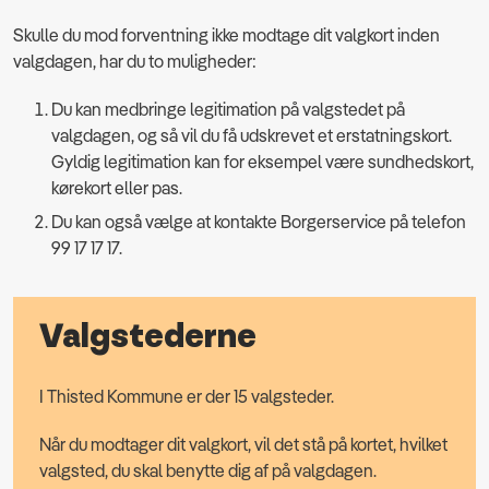
Skulle du mod forventning ikke modtage dit valgkort inden
valgdagen, har du to muligheder:
Du kan medbringe legitimation på valgstedet på
valgdagen, og så vil du få udskrevet et erstatningskort.
Gyldig legitimation kan for eksempel være sundhedskort,
kørekort eller pas.
Du kan også vælge at kontakte Borgerservice på telefon
99 17 17 17.
Valgstederne
I Thisted Kommune er der 15 valgsteder.
Når du modtager dit valgkort, vil det stå på kortet, hvilket
valgsted, du skal benytte dig af på valgdagen.