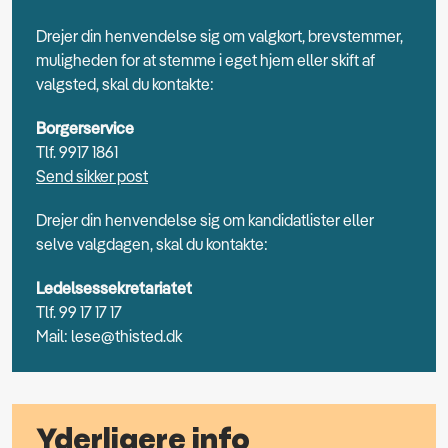
Drejer din henvendelse sig om valgkort, brevstemmer,
muligheden for at stemme i eget hjem eller skift af
valgsted, skal du kontakte:
Borgerservice
Tlf. 9917 1861
Send sikker post
Drejer din henvendelse sig om kandidatlister eller
selve valgdagen, skal du kontakte:
Ledelsessekretariatet
Tlf. 99 17 17 17
Mail: lese@thisted.dk
Yderligere info