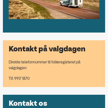
Kontakt på valgdagen
Direkte
telefonnummer til folkeregisteret på
valgdagen:
Tlf. 9917 1870
Kontakt os