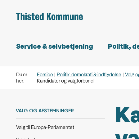
Service & selvbetjening
Politik, 
Du er
Forside
Politik, demokrati & indflydelse
Valg o
her:
Kandidater og valgforbund
Ka
VALG OG AFSTEMNINGER
Valg til Europa-Parlamentet
va