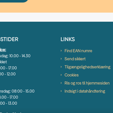
STIDER
LINKS
ice:
Find EAN numre
dag: 10.00 - 14.30
Send sikkert
kket
Tilgængelighedserklæring
.00 - 17.00
00 - 12.00
Cookies
Ris og ros til hjemmesiden
sdag: 08:00 - 15.00
Indsigt i datahåndtering
.00 - 17.00
00 - 13.00