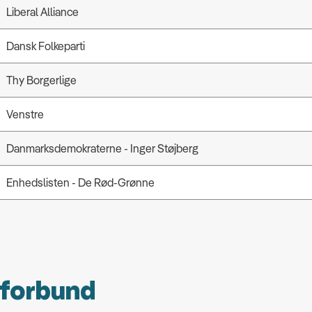
Liberal Alliance
Dansk Folkeparti
Thy Borgerlige
Venstre
Danmarksdemokraterne - Inger Støjberg
Enhedslisten - De Rød-Grønne
gforbund