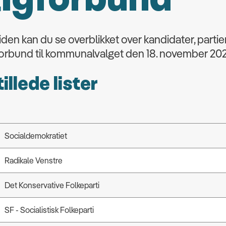
iden kan du se overblikket over kandidater, partier,
orbund til kommunalvalget den 18. november 202
illede lister
Socialdemokratiet
Radikale Venstre
Det Konservative Folkeparti
SF - Socialistisk Folkeparti