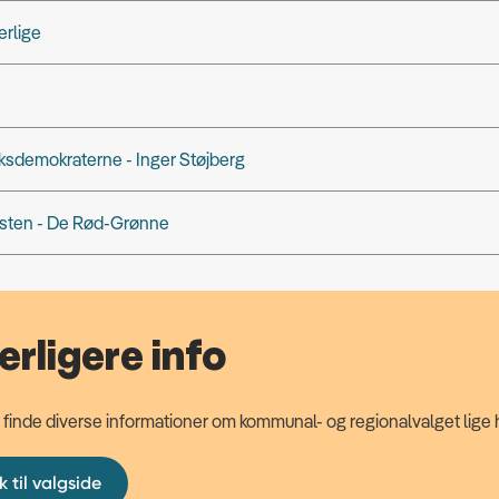
erlige
sdemokraterne - Inger Støjberg
isten - De Rød-Grønne
erligere info
 finde diverse informationer om kommunal- og regionalvalget lige 
k til valgside