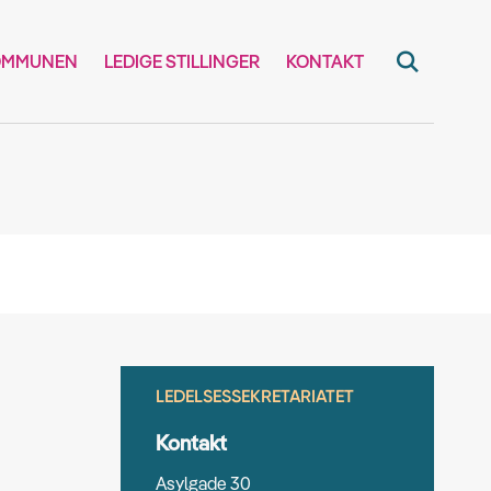
OMMUNEN
LEDIGE STILLINGER
KONTAKT
LEDELSESSEKRETARIATET
Kontakt
Asylgade 30