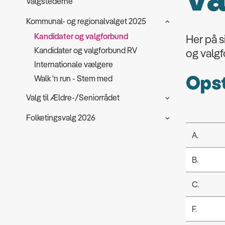
Valgstederne
Kommunal- og regionalvalget 2025
Kandidater og valgforbund
Her på s
Kandidater og valgforbund RV
og valgf
Internationale vælgere
Opst
Walk 'n run - Stem med
Valg til Ældre-/Seniorrådet
Folketingsvalg 2026
A.
B.
C.
F.