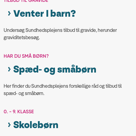
TILBUD TIL GRAVIDE
Venter I barn?
Undersøg Sundhedsplejens tilbud til gravide, herunder
graviditetsbesøg.
HAR DU SMÅ BØRN?
Spæd- og småbørn
Her finder du Sundhedsplejens forskellige råd og tilbud til
spæd- og småbørn.
0. - 9. KLASSE
Skolebørn