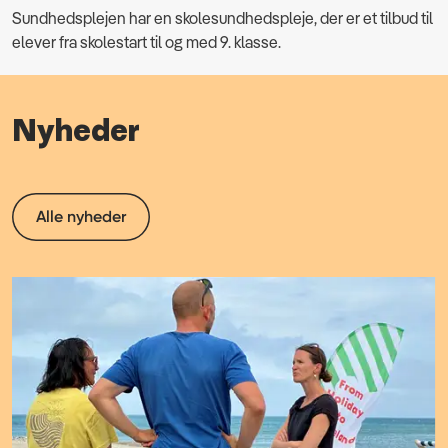
Sundhedsplejen har en skolesundhedspleje, der er et tilbud til
elever fra skolestart til og med 9. klasse.
Nyheder
Alle nyheder