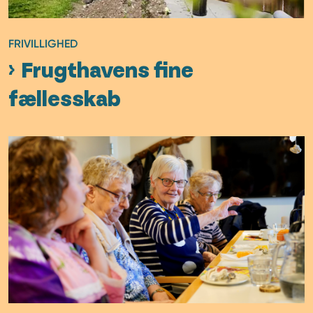
FRIVILLIGHED
Frugthavens fine
fællesskab