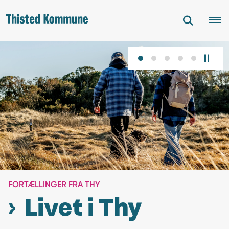
FORTÆLLINGER FRA THY
Livet i Thy