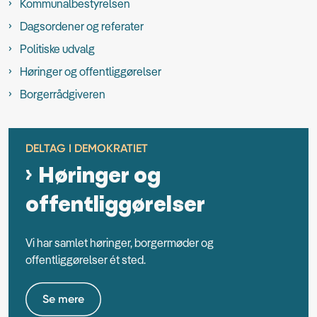
Kommunalbestyrelsen
Dagsordener og referater
Politiske udvalg
Høringer og offentliggørelser
Borgerrådgiveren
DELTAG I DEMOKRATIET
Høringer og
offentliggørelser
Vi har samlet høringer, borgermøder og
offentliggørelser ét sted.
Se mere