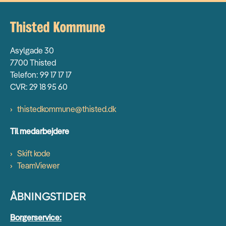
Asylgade 30
7700 Thisted
Telefon: 99 17 17 17
CVR: 29 18 95 60
thistedkommune@thisted.dk
Til medarbejdere
Skift kode
TeamViewer
ÅBNINGSTIDER
Borgerservice: