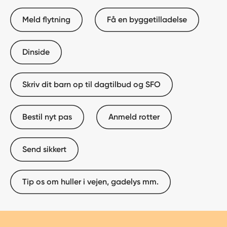
Meld flytning
Få en byggetilladelse
Dinside
Skriv dit barn op til dagtilbud og SFO
Bestil nyt pas
Anmeld rotter
Send sikkert
Tip os om huller i vejen, gadelys mm.