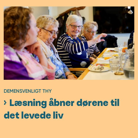
DEMENSVENLIGT THY
Læsning åbner dørene til
det levede liv