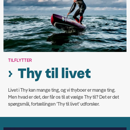
TILFLYTTER
Thy til livet
Livet i Thy kan mange ting, og vi thyboer er mange ting.
Men hvad er det, der får os til at vælge Thy til? Det er det
spørgsmål, fortællingen 'Thy til livet' udforsker.