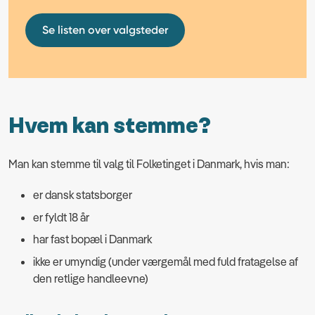
Se listen over valgsteder
Hvem kan stemme?
Man kan stemme til valg til Folketinget i Danmark, hvis man:
er dansk statsborger
er fyldt 18 år
har fast bopæl i Danmark
ikke er umyndig (under værgemål med fuld fratagelse af
den retlige handleevne)