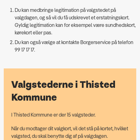
Du kan medbringe legitimation på valgstedet på
valgdagen, og så vil du få udskrevet et erstatningskort.
Gyldig legitimation kan for eksempel være sundhedskort,
kørekort eller pas.
Du kan også vælge at kontakte Borgerservice på telefon
99 17 17 17.
Valgstederne i Thisted
Kommune
I Thisted Kommune er der 15 valgsteder.
Når du modtager dit valgkort, vil det stå på kortet, hvilket
valgsted, du skal benytte dig af på valgdagen.