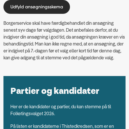
Udfyld ansøgningsskema
Borgerservice skal have færdigbehandlet din ansøgning
senest syv dage før valgdagen. Det anbefales derfor, at du
indgiver din ansøgning i god tid, da ansøgningen kræver en vis
behandlingstid. Man kan ikke regne med, at en ansøgning, der
er indgivet på 7.-dagen før et valg eller kort tid før denne dag,
kan give adgang til at stemme ved det pågældende valg.
Partier og kandidater
Her er de kandidater og partier, du kan stemme på til
Folketingsvalget 2026.
På listen er kandidaterne i Thistedkredsen, som er en