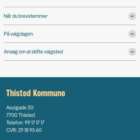
Når du brevstemmer
På valgdagen
Ansøg om at skifte valgsted
Asylgade 30
7700 Thisted
Telefon: 99 17 17 17
CVR: 29 18 95 60