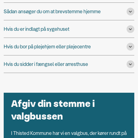
Sådan ansøger du om at brevstemme hjemme
Hvis du er indlagt på sygehuset
Hvis du bor på plejehjem eller plejecentre
Hvis du sidder i fængsel eller arresthuse
Afgiv din stemme i
valgbussen
I Thisted Kommune har vi en valgbus, der kører rundt på