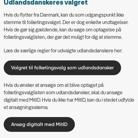
Udlandsdanskeres valgret
Hvis du flytter fra Danmark, kan du som udgangspunkt ikke
stemme til folketingsvalget. Der er dog enkelte undtagelser.
Hvis de gør sig gældende, kan du søge om optagelse på
folketingsvalglisten, der gør det muligt for dig at stemme.
Læs de særlige regler for udvalgte udlandsdanskere her:
Valgret til folketingsvalg som udlandsdansker
Hvis du ønsker at ansøge om at blive optaget på
folketingsvalglisten som udlandsdansker, skal du ansøge
digitalt med MitID. Hvis du ikke har MitID, kan du i stedet udfylde
et ansøgningsskema.
Ansøg digitalt med MitID