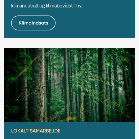
klimaneutralt og klimabevidst Thy.
Klimaindsats
LOKALT SAMARBEJDE