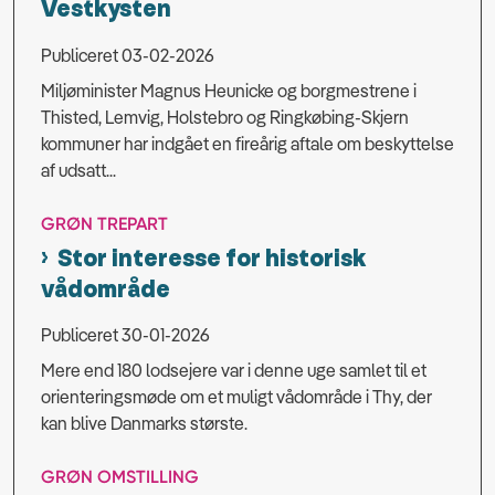
Vestkysten
Publiceret 03-02-2026
Miljøminister Magnus Heunicke og borgmestrene i
Thisted, Lemvig, Holstebro og Ringkøbing-Skjern
kommuner har indgået en fireårig aftale om beskyttelse
af udsatt...
GRØN TREPART
Stor interesse for historisk
vådområde
Publiceret 30-01-2026
Mere end 180 lodsejere var i denne uge samlet til et
orienteringsmøde om et muligt vådområde i Thy, der
kan blive Danmarks største.
GRØN OMSTILLING