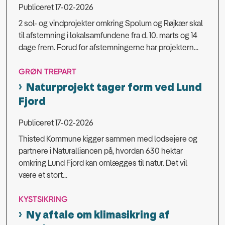
Publiceret 17-02-2026
2 sol- og vindprojekter omkring Spolum og Røjkær skal
til afstemning i lokalsamfundene fra d. 10. marts og 14
dage frem. Forud for afstemningerne har projektern...
GRØN TREPART
Naturprojekt tager form ved Lund
Fjord
Publiceret 17-02-2026
Thisted Kommune kigger sammen med lodsejere og
partnere i Naturalliancen på, hvordan 630 hektar
omkring Lund Fjord kan omlægges til natur. Det vil
være et stort...
KYSTSIKRING
Ny aftale om klimasikring af