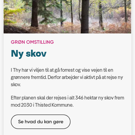
GRØN OMSTILLING
Ny skov
I Thy har vi viljen til at gå forrest og vise vejen til en
grønnere fremtid. Derfor arbejder vi aktivt på at rejse ny
skov.
Efter planen skal der rejses i alt 346 hektar ny skov frem
mod 2030 i Thisted Kommune.
Se hvad du kan gøre