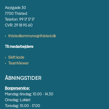
Asylgade 30
7700 Thisted
Telefon: 99 17 17 17
CVR: 29 18 95 60
thistedkommune@thisted.dk
Til medarbejdere
Skift kode
TeamViewer
ÅBNINGSTIDER
Borgerservice:
Mandag-tirsdag: 10.00 - 14.30
Onsdag: Lukket
Torsdag: 10.00 - 17.00