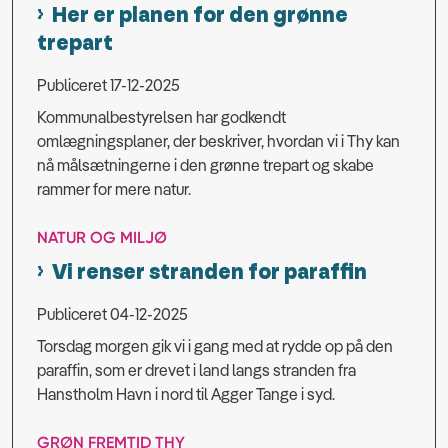
Her er planen for den grønne
trepart
Publiceret 17-12-2025
Kommunalbestyrelsen har godkendt
omlægningsplaner, der beskriver, hvordan vi i Thy kan
nå målsætningerne i den grønne trepart og skabe
rammer for mere natur.
NATUR OG MILJØ
Vi renser stranden for paraffin
Publiceret 04-12-2025
Torsdag morgen gik vi i gang med at rydde op på den
paraffin, som er drevet i land langs stranden fra
Hanstholm Havn i nord til Agger Tange i syd.
GRØN FREMTID THY