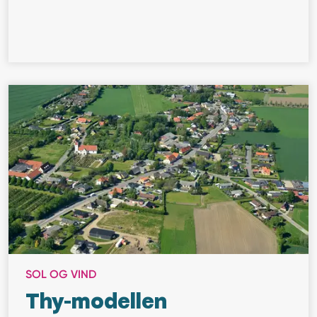
SOL OG VIND
Thy-modellen