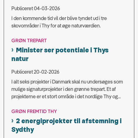
Publiceret 04-03-2026
I den kommende tid vil der blive tyndet ud i tre
skovområder i Thy for at øge naturværdien.
GRØN TREPART
Minister ser potentiale i Thys
natur
Publiceret 20-02-2026
I alt seks projekter i Danmark skal nu undersøges som
mulige signaturprojekter i den grønne trepart. Et af
projekterne er et stort område i det nordlige Thy og...
GRØN FREMTID THY
2 energiprojekter til afstemning i
Sydthy