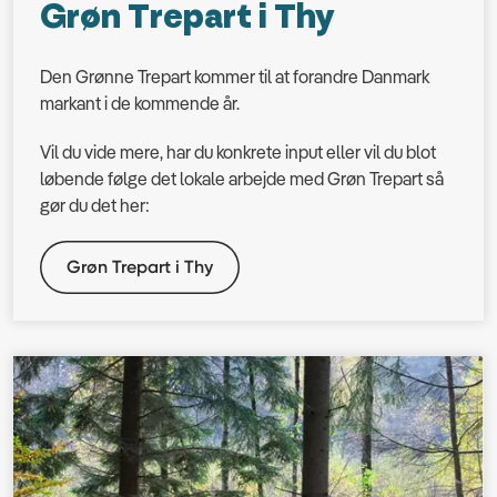
Grøn Trepart i Thy
Den Grønne Trepart kommer til at forandre Danmark
markant i de kommende år.
Vil du vide mere, har du konkrete input eller vil du blot
løbende følge det lokale arbejde med Grøn Trepart så
gør du det her:
Grøn Trepart i Thy