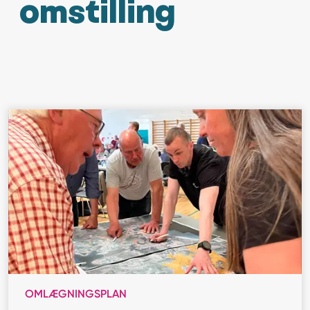
omstilling
OMLÆGNINGSPLAN