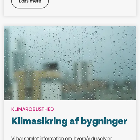
Læs mere
KLIMAROBUSTHED
Klimasikring af bygninger
Vi har samlet information om, hvornår du selv er