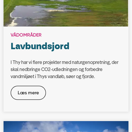
VÅDOMRÅDER
Lavbundsjord
I Thy har vi flere projekter med naturgenopretning, der
skal nedbringe CO2-udledningen og forbedre
vandmiljøet i Thys vandløb, søer og fjorde.
Læs mere