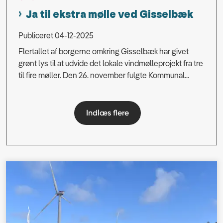
Ja til ekstra mølle ved Gisselbæk
Publiceret 04-12-2025
Flertallet af borgerne omkring Gisselbæk har givet
grønt lys til at udvide det lokale vindmølleprojekt fra tre
til fire møller. Den 26. november fulgte Kommunal...
Indlæs flere