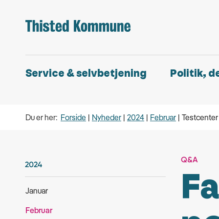
Service & selvbetjening
Politik, 
Du er her:
Forside
Nyheder
2024
Februar
Testcente
Q&A
2024
Fa
Januar
Februar