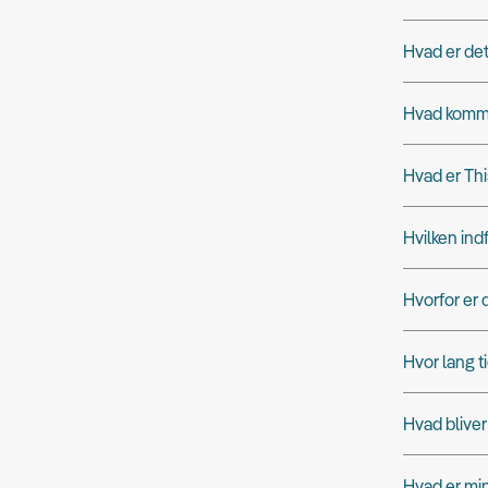
Hvad er det
Hvad kommer
Hvad er Thi
Hvilken in
Hvorfor er 
Hvor lang ti
Hvad bliver
Hvad er mi