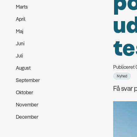
po
Marts
ud
April
Maj
te
Juni
Juli
Publiceret
August
Nyhed
September
Få svar
Oktober
November
December