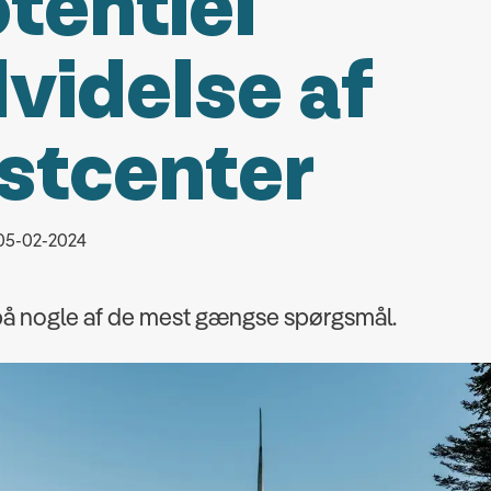
tentiel
videlse af
stcenter
 05-02-2024
 på nogle af de mest gængse spørgsmål.