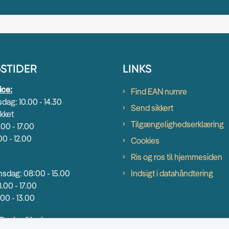
STIDER
LINKS
ice:
Find EAN numre
dag: 10.00 - 14.30
Send sikkert
kket
Tilgængelighedserklæring
.00 - 17.00
00 - 12.00
Cookies
Ris og ros til hjemmesiden
sdag: 08:00 - 15.00
Indsigt i datahåndtering
.00 - 17.00
00 - 13.00
 Beskæftigelse: