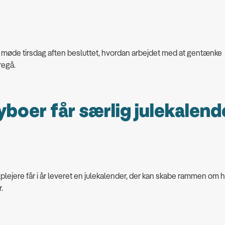
t møde tirsdag aften besluttet, hvordan arbejdet med at gentænke
regå.
boer får særlig julekalend
ejere får i år leveret en julekalender, der kan skabe rammen om h
.