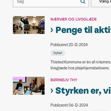
NÆRVÆR OG LIVSGLÆDE
Penge til akt
Publiceret 20-12-2024
Nyhed
Thisted Kommune er én af ni kommune
livsglæde hos plejehjemsbeboere.
BØRNELIV THY
Styrken er, v
Publiceret 06-12-2024