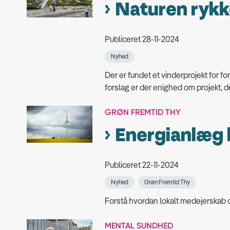
Naturen rykk
Publiceret 28-11-2024
Nyhed
Der er fundet et vinderprojekt for f
forslag er der enighed om projekt, der
GRØN FREMTID THY
Energianlæg k
Publiceret 22-11-2024
Nyhed
Grøn Fremtid Thy
Forstå hvordan lokalt medejerskab og
MENTAL SUNDHED