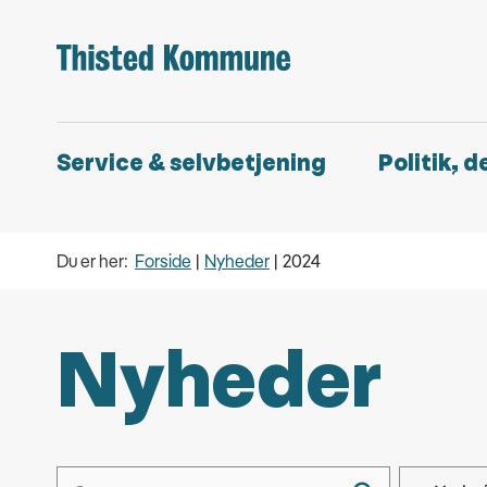
Service & selvbetjening
Politik, 
Du er her:
Forside
Nyheder
2024
Nyheder