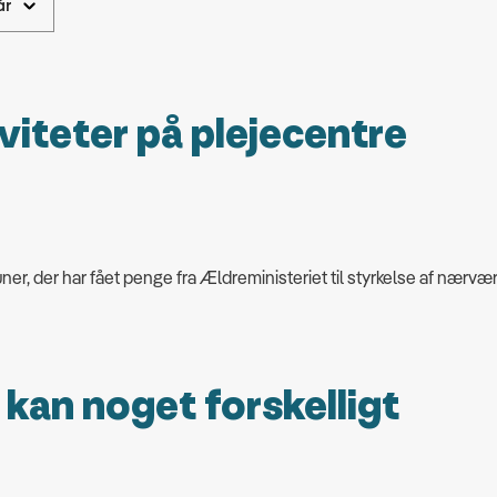
iviteter på plejecentre
r, der har fået penge fra Ældreministeriet til styrkelse af nærvæ
i kan noget forskelligt