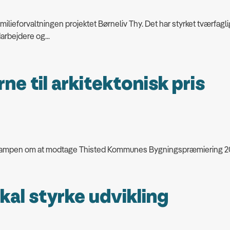
milieforvaltningen projektet Børneliv Thy. Det har styrket tværfag
rbejdere og...
ne til arkitektonisk pris
 i kampen om at modtage Thisted Kommunes Bygningspræmiering 2
kal styrke udvikling