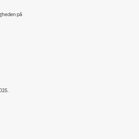
ligheden på
025.