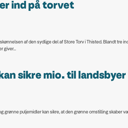
er ind på torvet
orskønnelsen af den sydlige del af Store Torv i Thisted. Blandt tre 
 giver...
an sikre mio. til landsbyer
 grønne puljemidler kan sikre, at den grønne omstilling skaber vær