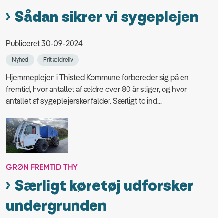
Sådan sikrer vi sygeplejen
Publiceret 30-09-2024
Nyhed
Frit ældreliv
Hjemmeplejen i Thisted Kommune forbereder sig på en
fremtid, hvor antallet af ældre over 80 år stiger, og hvor
antallet af sygeplejersker falder. Særligt to ind...
GRØN FREMTID THY
Særligt køretøj udforsker
undergrunden