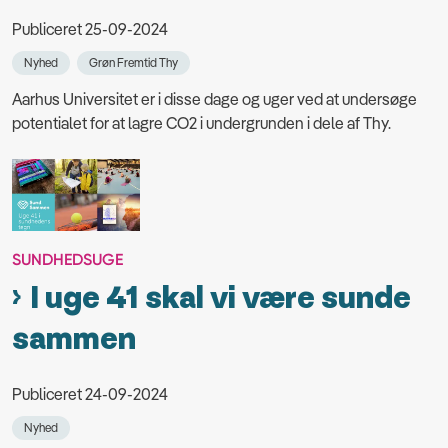
Publiceret 25-09-2024
Nyhed
Grøn Fremtid Thy
Aarhus Universitet er i disse dage og uger ved at undersøge
potentialet for at lagre CO2 i undergrunden i dele af Thy.
SUNDHEDSUGE
I uge 41 skal vi være sunde
sammen
Publiceret 24-09-2024
Nyhed