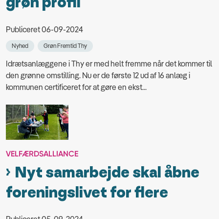
grøn profil
Publiceret 06-09-2024
Nyhed
Grøn Fremtid Thy
Idrætsanlæggene i Thy er med helt fremme når det kommer til
den grønne omstilling. Nu er de første 12 ud af 16 anlæg i
kommunen certificeret for at gøre en ekst...
VELFÆRDSALLIANCE
Nyt samarbejde skal åbne
foreningslivet for flere