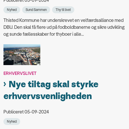
Publiceret 05-09-2024
Nyhed
Sund Sammen
Thy til livet
Thisted Kommune har underskrevet en velfærdsalliance med
DBU. Den skal få flere ud på fodboldbanerne og sikre udvikling
og sunde fællesskaber for thyboer i alle...
ERHVERVSLIVET
Nye tiltag skal styrke
erhvervsvenligheden
Publiceret 05-09-2024
Nyhed