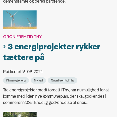
demensramte og deres pårørende.
GRØN FREMTID THY
3 energiprojekter rykker
tættere på
Publiceret 16-09-2024
Klima og energi
Nyhed
Grøn Fremtid Thy
Tre energiprojekter bredt fordelt i Thy, har nu mulighed for at
komme med i den nye kommuneplan, der skal godkendes i
sommeren 2025. Endelig godkendelse af ener...