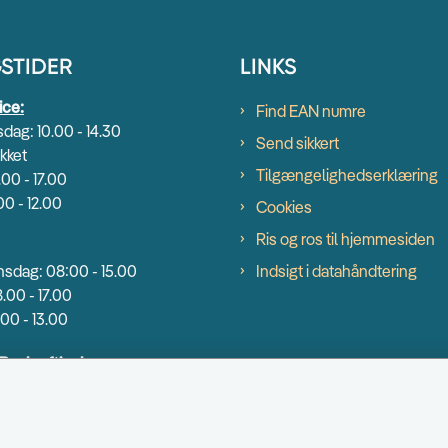
STIDER
LINKS
ice:
Find EAN numre
dag: 10.00 - 14.30
Send sikkert
kket
Tilgængelighedserklæring
.00 - 17.00
00 - 12.00
Cookies
Ris og ros til hjemmesiden
sdag: 08:00 - 15.00
Indsigt i datahåndtering
.00 - 17.00
00 - 13.00
 Beskæftigelse:
dag: 9.00 - 14.00
00 - 16.30
0 - 13.00