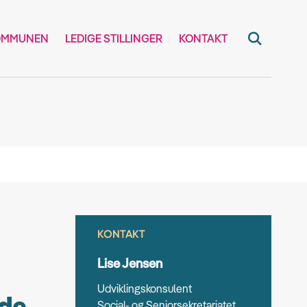
OMMUNEN
LEDIGE STILLINGER
KONTAKT
KONTAKT
Lise Jensen
Udviklingskonsulent
Social- og Seniorsekretariatet