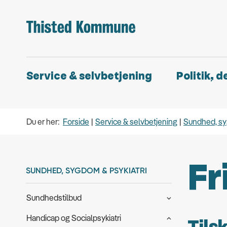
Service & selvbetjening
Politik, 
Du er her:
Forside
Service & selvbetjening
Sundhed, sy
Fr
SUNDHED, SYGDOM & PSYKIATRI
Sundhedstilbud
Handicap og Socialpsykiatri