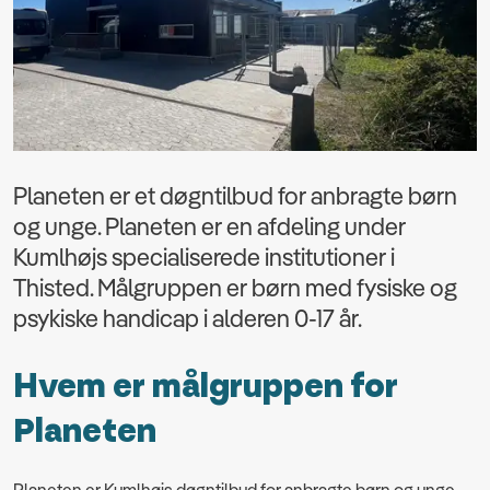
Planeten er et døgntilbud for anbragte børn
og unge. Planeten er en afdeling under
Kumlhøjs specialiserede institutioner i
Thisted. Målgruppen er børn med fysiske og
psykiske handicap i alderen 0-17 år.
Hvem er målgruppen for
Planeten
Planeten er Kumlhøjs døgntilbud for anbragte børn og unge,