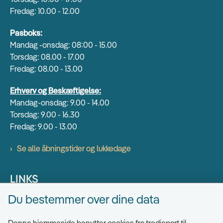
Fredag: 10.00 - 12.00
Pasboks:
Mandag -onsdag: 08:00 - 15.00
Torsdag: 08.00 - 17.00
Fredag: 08.00 - 13.00
Erhverv og Beskæftigelse:
Mandag-onsdag: 9.00 - 14.00
Torsdag: 9.00 - 16.30
Fredag: 9.00 - 13.00
Se alle åbningstider og lukkedage
LINKS
Du bestemmer over dine data
Find EAN numre
Send sikkert