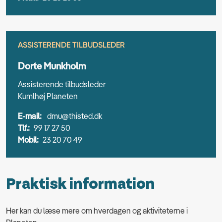
ASSISTERENDE TILBUDSLEDER
Dorte Munkholm
Assisterende tilbudsleder
Kumlhøj Planeten
E-mail:
dmu@thisted.dk
Tlf.:
99 17 27 50
Mobil:
23 20 70 49
Praktisk information
Her kan du læse mere om hverdagen og aktiviteterne i