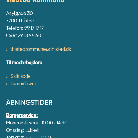
Asylgade 30
7700 Thisted
Telefon: 99 17 17 17
CVR: 29 18 95 60
thistedkommune@thisted.dk
Til medarbejdere
Skift kode
TeamViewer
ÅBNINGSTIDER
Borgerservice:
Mandag-tirsdag: 10.00 - 14.30
Onsdag: Lukket
Torsdag: 10.00 - 17.00