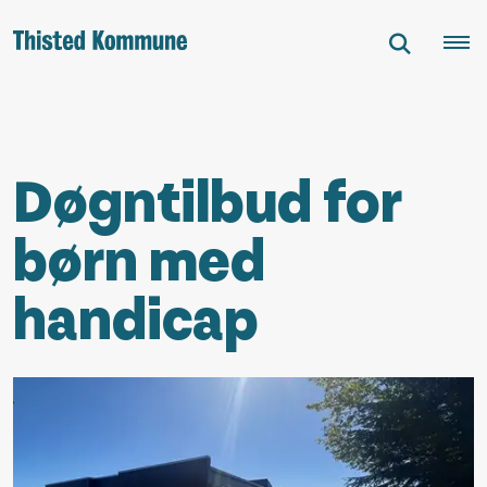
Døgntilbud for
børn med
handicap