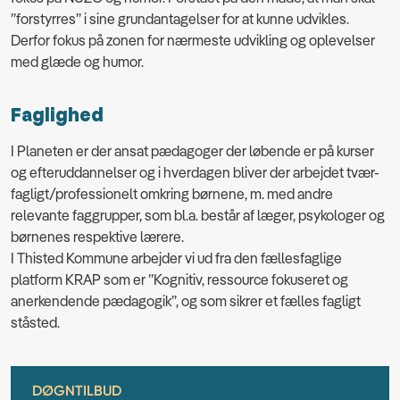
”forstyrres” i sine grundantagelser for at kunne udvikles.
Derfor fokus på zonen for nærmeste udvikling og oplevelser
med glæde og humor.
Faglighed
I Planeten er der ansat pædagoger der løbende er på kurser
og efteruddannelser og i hverdagen bliver der arbejdet tvær-
fagligt/professionelt omkring børnene, m. med andre
relevante faggrupper, som bl.a. består af læger, psykologer og
børnenes respektive lærere.
I Thisted Kommune arbejder vi ud fra den fællesfaglige
platform KRAP som er ”Kognitiv, ressource fokuseret og
anerkendende pædagogik”, og som sikrer et fælles fagligt
ståsted.
DØGNTILBUD