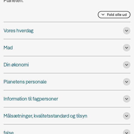
Planeten.
Fold alle ud
Vores hverdag
Mad
Din økonomi
Planetens personale
Information til fagpersoner
Målsætninger, kvalitetsstandard og tilsyn
false