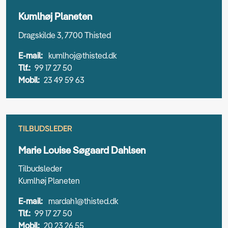
Kumlhøj Planeten
Dragskilde 3, 7700 Thisted
E-mail:
kumlhoj@thisted.dk
Tlf.:
99 17 27 50
Mobil:
23 49 59 63
TILBUDSLEDER
Marie Louise Søgaard Dahlsen
Tilbudsleder
Kumlhøj Planeten
E-mail:
mardah1@thisted.dk
Tlf.:
99 17 27 50
Mobil:
20 23 26 55