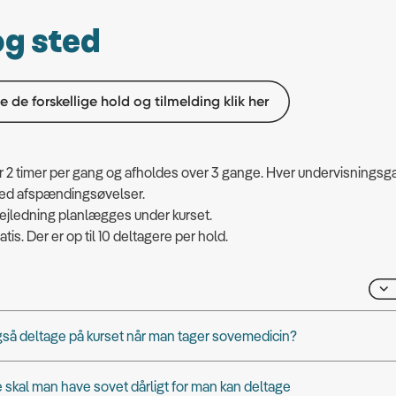
og sted
se de forskellige hold og tilmelding klik her
r 2 timer per gang og afholdes over 3 gange. Hver undervisningsg
med afspændingsøvelser.
vejledning planlægges under kurset.
atis. Der er op til 10 deltagere per hold.
så deltage på kurset når man tager sovemedicin?
skal man have sovet dårligt for man kan deltage