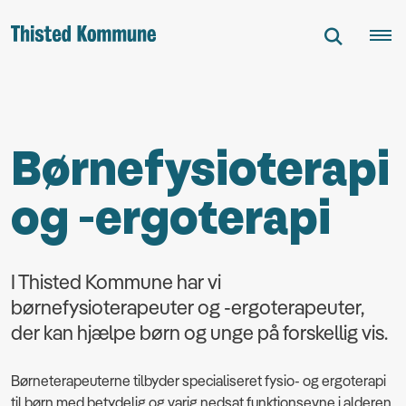
Børnefysioterapi
og -ergoterapi
I Thisted Kommune har vi
børnefysioterapeuter og -ergoterapeuter,
der kan hjælpe børn og unge på forskellig vis.
Børneterapeuterne tilbyder specialiseret fysio- og ergoterapi
til børn med betydelig og varig nedsat funktionsevne i alderen