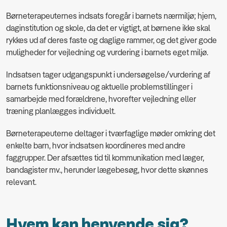
Børneterapeuternes indsats foregår i barnets nærmiljø; hjem,
daginstitution og skole, da det er vigtigt, at børnene ikke skal
rykkes ud af deres faste og daglige rammer, og det giver gode
muligheder for vejledning og vurdering i barnets eget miljø.
Indsatsen tager udgangspunkt i undersøgelse/vurdering af
barnets funktionsniveau og aktuelle problemstillinger i
samarbejde med forældrene, hvorefter vejledning eller
træning planlægges individuelt.
Børneterapeuterne deltager i tværfaglige møder omkring det
enkelte barn, hvor indsatsen koordineres med andre
faggrupper. Der afsættes tid til kommunikation med læger,
bandagister mv., herunder lægebesøg, hvor dette skønnes
relevant.
Hvem kan henvende sig?