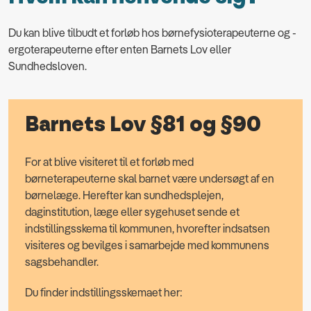
Du kan blive tilbudt et forløb hos børnefysioterapeuterne og -
ergoterapeuterne efter enten Barnets Lov eller
Sundhedsloven.
Barnets Lov §81 og §90
For at blive visiteret til et forløb med
børneterapeuterne skal barnet være undersøgt af en
børnelæge. Herefter kan sundhedsplejen,
daginstitution, læge eller sygehuset sende et
indstillingsskema til kommunen, hvorefter indsatsen
visiteres og bevilges i samarbejde med kommunens
sagsbehandler.
Du finder indstillingsskemaet her: