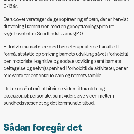
0-18 år.
Derudover varetager de genoptræning af børn, der er henvist
til træning i kommunen med en genoptræningsplan fra
sygehuset efter Sundhedslovens §140.
Et forløb i samarbejde med børneterapeuterne har altid til
formål at støtte op omkring barnets udvikling såvel i forhold til
den motoriske, kognitive og sociale udvikling samt barnets
deltagelse og selvhjulpenhed i forhold til de aktiviteter, der er
relevante for det enkelte barn og barnets familie.
Det er også et mål at bibringe viden til forældre og
pædagogisk personale, samt videregive viden mellem
sundhedsvæsenet og det kommunale tilbud.
Sådan foregår det