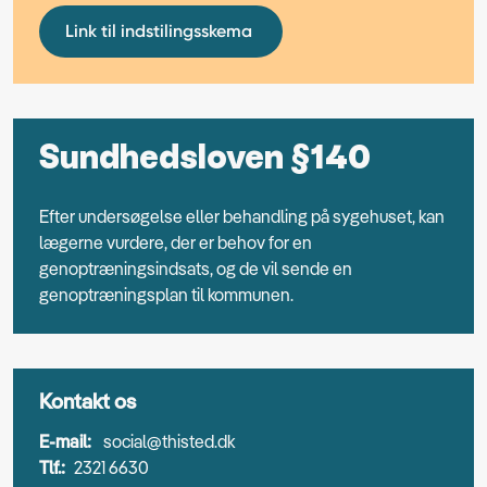
Link til indstilingsskema
Sundhedsloven §140
Efter undersøgelse eller behandling på sygehuset, kan
lægerne vurdere, der er behov for en
genoptræningsindsats, og de vil sende en
genoptræningsplan til kommunen.
Kontakt os
E-mail:
social@thisted.dk
Tlf.:
2321 6630