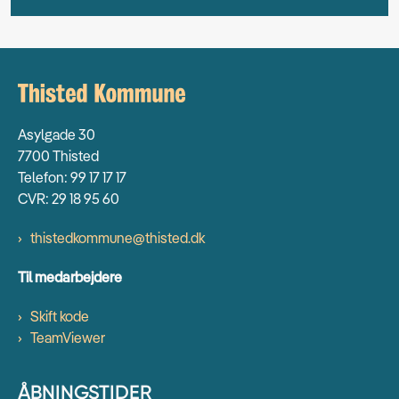
Asylgade 30
7700 Thisted
Telefon: 99 17 17 17
CVR: 29 18 95 60
thistedkommune@thisted.dk
Til medarbejdere
Skift kode
TeamViewer
ÅBNINGSTIDER