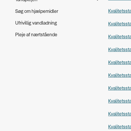
Kvalitetsst
Søg om hjælpemidler
Ufrivillig vandladning
Kvalitetsst
Pleje af nærtstående
Kvalitetsst
Kvalitetsst
Kvalitetsst
Kvalitetsst
Kvalitetss
Kvalitetsst
Kvalitetsst
Kvalitetsst