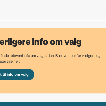
erligere info om valg
 finde relevant info om valget den 18. november for vælgere og
ter lige her:
k til info om valg