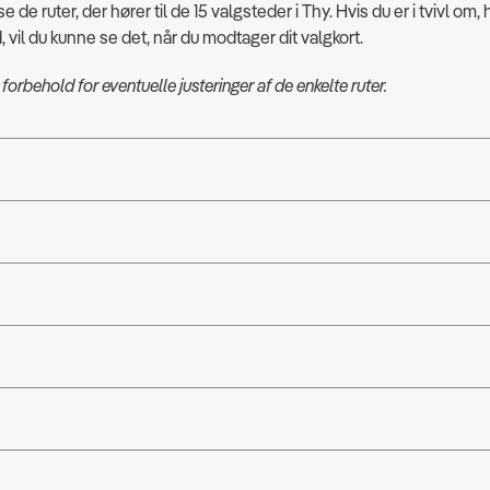
e de ruter, der hører til de 15 valgsteder i Thy. Hvis du er i tvivl om,
, vil du kunne se det, når du modtager dit valgkort.
 forbehold for eventuelle justeringer af de enkelte ruter.