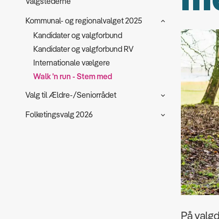
Valgstederne
Kommunal- og regionalvalget 2025
Kandidater og valgforbund
Kandidater og valgforbund RV
Internationale vælgere
Walk 'n run - Stem med
Valg til Ældre-/Seniorrådet
Folketingsvalg 2026
På valgd