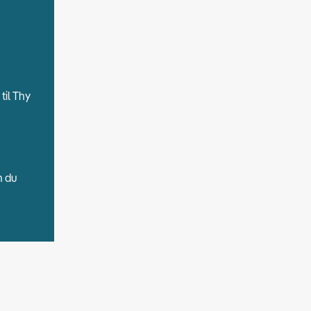
til Thy
n du