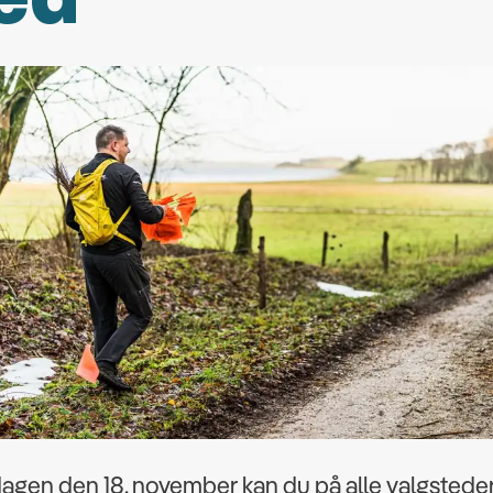
agen den 18. november kan du på alle valgsteder