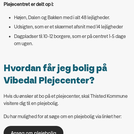
Plejecentret er delt op i:
Højen, Dalen og Bakken med i alt 48 lejligheder.
Udsigten, som er et skærmet afsnit med 14 lejligheder
Dagpladser til 10-12 borgere, som er på centret 1-5 dage
om ugen.
Hvordan får jeg bolig på
Vibedal Plejecenter?
Hvis du ønsker at bo på et plejecenter, skal Thisted Kommune
visitere dig til en plejebolig.
Du har mulighed for at søge om en plejebolig via linket her:
Ansøg om plejebolig