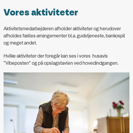
Vores aktiviteter
Aktivitetsmedarbejderen afholder aktiviteter og herudover
afholdes fælles arrangementer bl.a. gudstjeneste, bankospil
og meget andet.
Hvilke aktiviteter der foregår kan ses i vores husavis
"Vibeposten" og på opslagstavlen ved hovedindgangen.