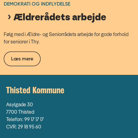
DEMOKRATI OG INDFLYDELSE
Ældrerådets arbejde
Følg med i Ældre- og Seniorrådets arbejde for gode forhold
for seniorer i Thy.
Læs mere
Asylgade 30
7700 Thisted
Telefon: 99 17 17 17
CVR: 29 18 95 60