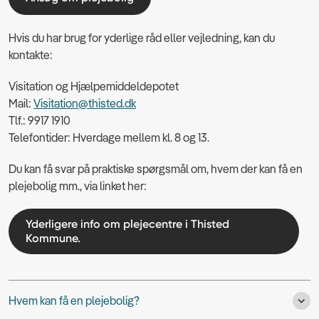
Hvis du har brug for yderlige råd eller vejledning, kan du
kontakte:
Visitation og Hjælpemiddeldepotet
Mail:
Visitation@thisted.dk
Tlf.: 9917 1910
Telefontider: Hverdage mellem kl. 8 og 13.
Du kan få svar på praktiske spørgsmål om, hvem der kan få en
plejebolig mm., via linket her:
Yderligere info om plejecentre i Thisted
Kommune.
Hvem kan få en plejebolig?