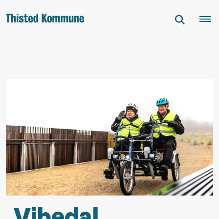
Vibedal