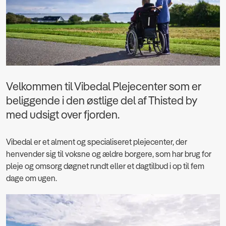
Velkommen til Vibedal Plejecenter som er
beliggende i den østlige del af Thisted by
med udsigt over fjorden.
Vibedal er et alment og specialiseret plejecenter, der
henvender sig til voksne og ældre borgere, som har brug for
pleje og omsorg døgnet rundt eller et dagtilbud i op til fem
dage om ugen.