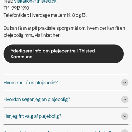
Mail:
Visitation@thisted.dk
Tlf.: 9917 1910
Telefontider: Hverdage mellem kl. 8 og 13.
Du kan få svar på praktiske spørgsmål om, hvem der kan få en
plejebolig mm., via linket her:
Yderligere info om plejecentre i Thisted
Kommune.
Hvem kan få en plejebolig?
Hvordan søger jeg en plejebolig?
Har jeg frit valg af plejebolig?