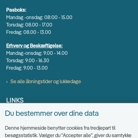
Pasboks:
Mandag -onsdag: 08:00 - 15.00
Torsdag: 08.00 - 17.00
Fredag: 08.00 - 13.00
Erhverv og Beskæftigelse:
Mandag-onsdag: 9.00 - 14.00
Torsdag: 9.00 - 16.30
Fredag: 9.00 - 13.00
Se alle åbningstider og lukkedage
LINKS
Du bestemmer over dine data
Find EAN numre
Send sikkert
Denne hjemmeside benytter cookies fra tredjepart til
Tilgængelighedserklæring
besøgsstatistik. Vælger du "Accepter alle", giver du samtykke