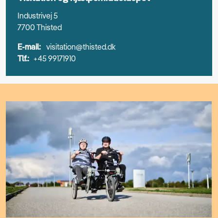
Industrivej 5
7700 Thisted
E-mail:
visitation@thisted.dk
Tlf.:
+45 99171910