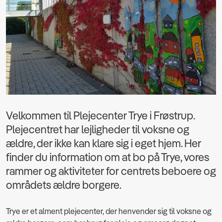
Velkommen til Plejecenter Trye i Frøstrup.
Plejecentret har lejligheder til voksne og
ældre, der ikke kan klare sig i eget hjem. Her
finder du information om at bo på Trye, vores
rammer og aktiviteter for centrets beboere og
områdets ældre borgere.
Trye er et alment plejecenter, der henvender sig til voksne og