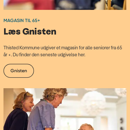
MAGASIN TIL 65+
Læs Gnisten
Thisted Kommune udgiver et magasin for alle seniorer fra 65
år +. Du finder den seneste udgivelse her.
Gnisten