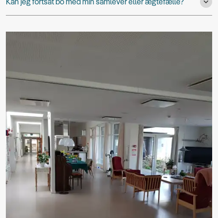
Kan jeg fortsat bo med min samlever eller ægtefælle?