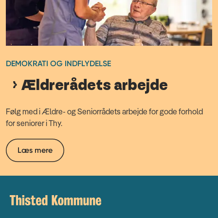
DEMOKRATI OG INDFLYDELSE
Ældrerådets arbejde
Følg med i Ældre- og Seniorrådets arbejde for gode forhold
for seniorer i Thy.
Læs mere