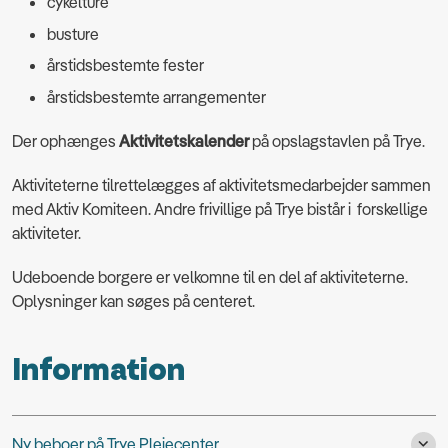
cykelture
busture
årstidsbestemte fester
årstidsbestemte arrangementer
Der ophænges
Aktivitetskalender
på opslagstavlen på Trye.
Aktiviteterne tilrettelægges af aktivitetsmedarbejder sammen
med Aktiv Komiteen. Andre frivillige på Trye bistår i forskellige
aktiviteter.
Udeboende borgere er velkomne til en del af aktiviteterne.
Oplysninger kan søges på centeret.
Information
Ny beboer på Trye Plejecenter