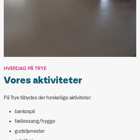
HVERDAG PÅ TRYE
Vores aktiviteter
På Trye tilbydes der forskellige aktiviteter:
bankospil
fællessang/hygge
gudstjenester