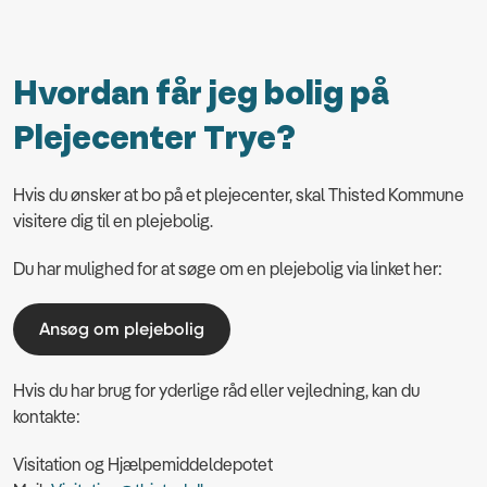
Hvordan får jeg bolig på
Plejecenter Trye?
Hvis du ønsker at bo på et plejecenter, skal Thisted Kommune
visitere dig til en plejebolig.
Du har mulighed for at søge om en plejebolig via linket her:
Ansøg om plejebolig
Hvis du har brug for yderlige råd eller vejledning, kan du
kontakte:
Visitation og Hjælpemiddeldepotet