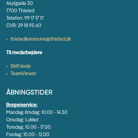
Asylgade 30
7700 Thisted
Telefon: 99 17 17 17
CVR: 29 18 95 60
thistedkommune@thisted.dk
Til medarbejdere
Skift kode
TeamViewer
ÅBNINGSTIDER
Borgerservice:
Mandag-tirsdag: 10.00 - 14.30
Onsdag: Lukket
Torsdag: 10.00 - 17.00
Fredag: 10.00 - 12.00