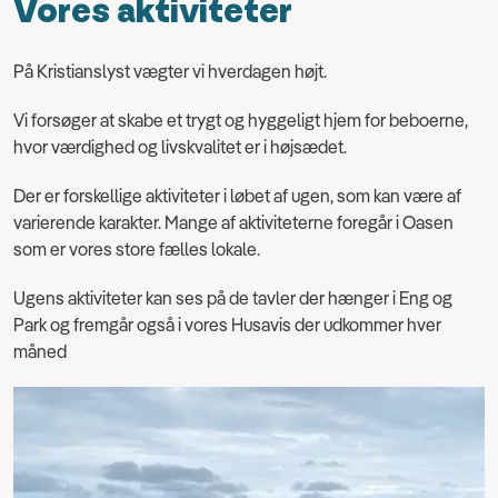
Vores aktiviteter
På Kristianslyst vægter vi hverdagen højt.
Vi forsøger at skabe et trygt og hyggeligt hjem for beboerne,
hvor værdighed og livskvalitet er i højsædet.
Der er forskellige aktiviteter i løbet af ugen, som kan være af
varierende karakter. Mange af aktiviteterne foregår i Oasen
som er vores store fælles lokale.
Ugens aktiviteter kan ses på de tavler der hænger i Eng og
Park og fremgår også i vores Husavis der udkommer hver
måned