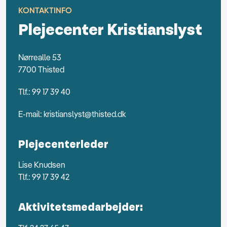
KONTAKTINFO
Plejecenter Kristianslyst
Nørrealle 53
7700 Thisted
Tlf.:
99 17 39 40
E-mail:
kristianslyst@thisted.dk
Plejecenterleder
Lise Knudsen
Tlf.: 99 17 39 42
Aktivitetsmedarbejder: