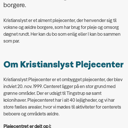
borgere.
Kristianslyst er et alment plejecenter, der henvender sig til
voksne og ældre borgere, som har brug for pleje og omsorg
døgnet rundt. Her kan du bo som enlig eller I kan bo sammen
som par.
Om Kristianslyst Plejecenter
Kristianslyst Plejecenter er et ombygget plejecenter, der blev
indviet 20. nov. 1999. Centeret ligger på en stor grund med
grønne områder. Der er udsigt til Tingstrup sø samt
kolonihaver. Plejecenteret har i alt 40 lejligheder, og vi har
store fælles arealer, hvor vi mødes til aktiviteter for centerets
beboere og områdets ældre.
Plejecentret er delt op i: