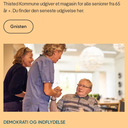
Thisted Kommune udgiver et magasin for alle seniorer fra 65
år +. Du finder den seneste udgivelse her.
Gnisten
DEMOKRATI OG INDFLYDELSE