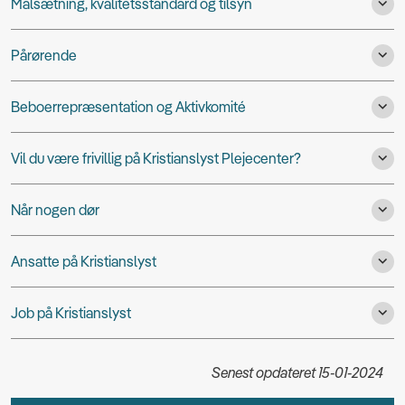
Målsætning, kvalitetsstandard og tilsyn
Pårørende
Beboerrepræsentation og Aktivkomité
Vil du være frivillig på Kristianslyst Plejecenter?
Når nogen dør
Ansatte på Kristianslyst
Job på Kristianslyst
Senest opdateret 15-01-2024