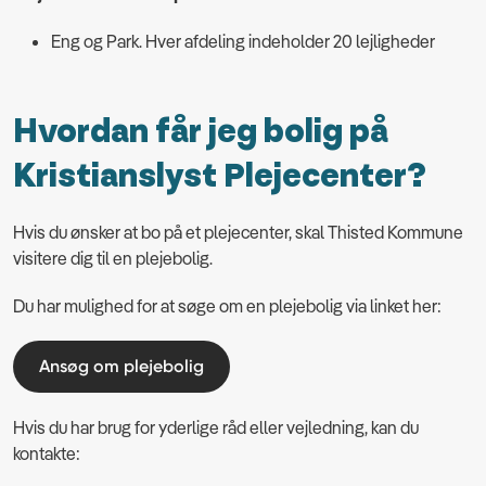
Eng og Park. Hver afdeling indeholder 20 lejligheder
Hvordan får jeg bolig på
Kristianslyst Plejecenter?
Hvis du ønsker at bo på et plejecenter, skal Thisted Kommune
visitere dig til en plejebolig.
Du har mulighed for at søge om en plejebolig via linket her:
Ansøg om plejebolig
Hvis du har brug for yderlige råd eller vejledning, kan du
kontakte: