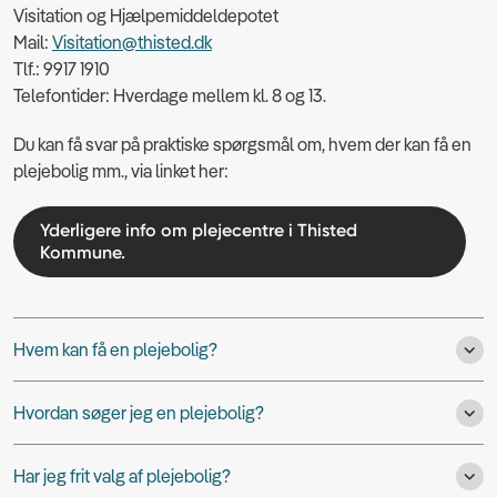
Visitation og Hjælpemiddeldepotet
Mail:
Visitation@thisted.dk
Tlf.: 9917 1910
Telefontider: Hverdage mellem kl. 8 og 13.
Du kan få svar på praktiske spørgsmål om, hvem der kan få en
plejebolig mm., via linket her:
Yderligere info om plejecentre i Thisted
Kommune.
Hvem kan få en plejebolig?
Hvordan søger jeg en plejebolig?
Har jeg frit valg af plejebolig?