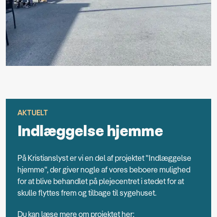
AKTUELT
Indlæggelse hjemme
På Kristianslyst er vi en del af projektet "Indlæggelse
hjemme", der giver nogle af vores beboere mulighed
for at blive behandlet på plejecentret i stedet for at
skulle flyttes frem og tilbage til sygehuset.
Du kan læse mere om projektet her: