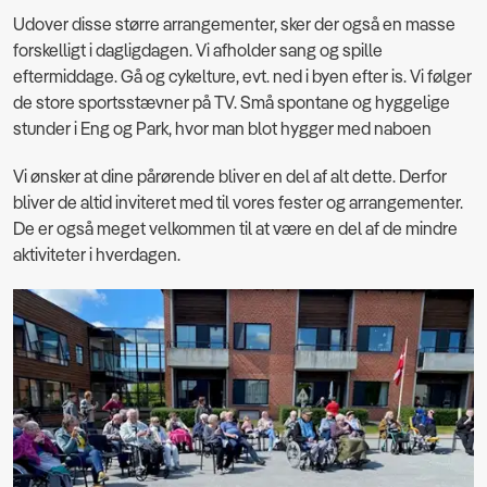
Udover disse større arrangementer, sker der også en masse
forskelligt i dagligdagen. Vi afholder sang og spille
eftermiddage. Gå og cykelture, evt. ned i byen efter is. Vi følger
de store sportsstævner på TV. Små spontane og hyggelige
stunder i Eng og Park, hvor man blot hygger med naboen
Vi ønsker at dine pårørende bliver en del af alt dette. Derfor
bliver de altid inviteret med til vores fester og arrangementer.
De er også meget velkommen til at være en del af de mindre
aktiviteter i hverdagen.