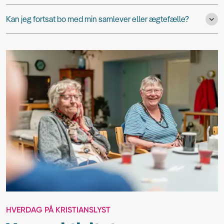
Kan jeg fortsat bo med min samlever eller ægtefælle?
HVERDAG PÅ KRISTIANSLYST