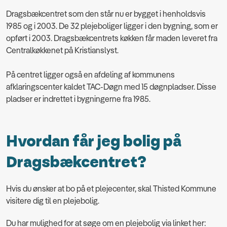
Dragsbækcentret som den står nu er bygget i henholdsvis
1985 og i 2003. De 32 plejeboliger ligger i den bygning, som er
opført i 2003. Dragsbækcentrets køkken får maden leveret fra
Centralkøkkenet på Kristianslyst.
På centret ligger også en afdeling af kommunens
afklaringscenter kaldet TAC-Døgn med 15 døgnpladser
. Disse
pladser er indrettet i bygningerne fra 1985.
Hvordan får jeg bolig på
Dragsbækcentret?
Hvis du ønsker at bo på et plejecenter, skal Thisted Kommune
visitere dig til en plejebolig.
Du har mulighed for at søge om en plejebolig via linket her: