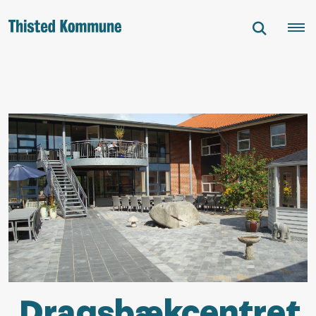
Dragsbækcentret