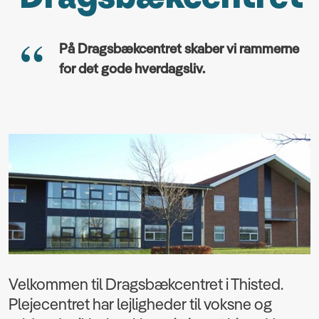
På Dragsbækcentret skaber vi rammerne
for det gode hverdagsliv.
Velkommen til Dragsbækcentret i Thisted.
Plejecentret har lejligheder til voksne og