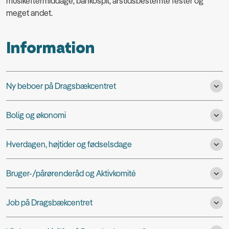
musikeftermiddage, bankospil, årstidsbestemte fester og
meget andet.
Information
Ny beboer på Dragsbækcentret
Bolig og økonomi
Hverdagen, højtider og fødselsdage
Bruger-/pårørenderåd og Aktivkomité
Job på Dragsbækcentret