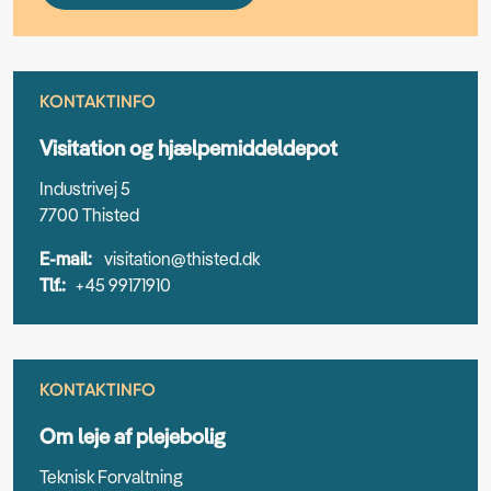
KONTAKTINFO
Visitation og hjælpemiddeldepot
Industrivej 5
7700 Thisted
E-mail:
visitation@thisted.dk
Tlf.:
+45 99171910
KONTAKTINFO
Om leje af plejebolig
Teknisk Forvaltning