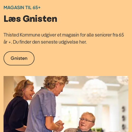
MAGASIN TIL 65+
Læs Gnisten
Thisted Kommune udgiver et magasin for alle seniorer fra 65
år +. Du finder den seneste udgivelse her.
Gnisten