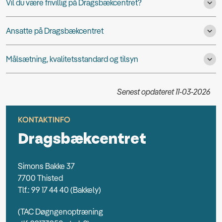
Vil du være frivillig på Dragsbækcentret?
Ansatte på Dragsbækcentret
Målsætning, kvalitetsstandard og tilsyn
Senest opdateret 11-03-2026
KONTAKTINFO
Dragsbækcentret
Simons Bakke 37
7700 Thisted
Tlf.:
99 17 44 40 (Bakkely)
(TAC Døgngenoptræning