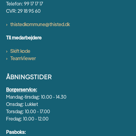
Telefon: 99 17 17 17
CVR: 29 18 95 60
thistedkommune@thisted.dk
Til medarbejdere
Skift kode
TeamViewer
ÅBNINGSTIDER
Borgerservice:
Mandag-tirsdag: 10.00 - 14.30
Onsdag: Lukket
Torsdag: 10.00 - 17.00
Fredag: 10.00 - 12.00
Pasboks: