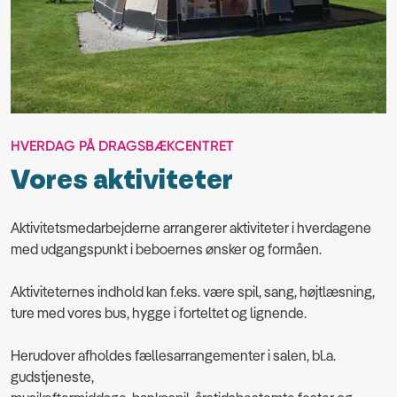
HVERDAG PÅ DRAGSBÆKCENTRET
Vores aktiviteter
Aktivitetsmedarbejderne arrangerer aktiviteter i hverdagene
med udgangspunkt i beboernes ønsker og formåen.
Aktiviteternes indhold kan f.eks. være
spil, sang, højtlæsning,
ture med vores bus, hygge i forteltet og lignende.
Herudover afholdes fællesarrangementer i salen, bl.a.
gudstjeneste,