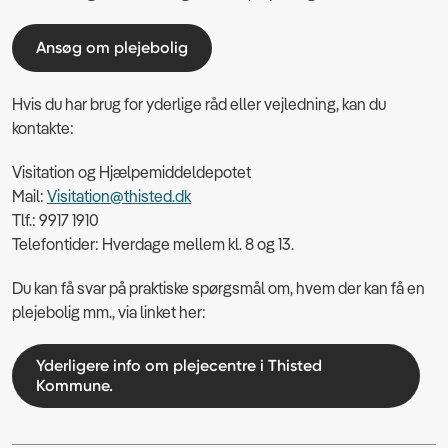
Ansøg om plejebolig
Hvis du har brug for yderlige råd eller vejledning, kan du
kontakte:
Visitation og Hjælpemiddeldepotet
Mail:
Visitation@thisted.dk
Tlf.: 9917 1910
Telefontider: Hverdage mellem kl. 8 og 13.
Du kan få svar på praktiske spørgsmål om, hvem der kan få en
plejebolig mm., via linket her:
Yderligere info om plejecentre i Thisted
Kommune.