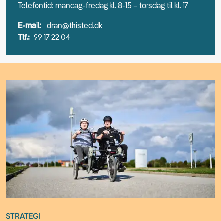
Telefontid: mandag-fredag kl. 8-15 – torsdag til kl. 17
E-mail:
dran@thisted.dk
Tlf.:
99 17 22 04
STRATEGI