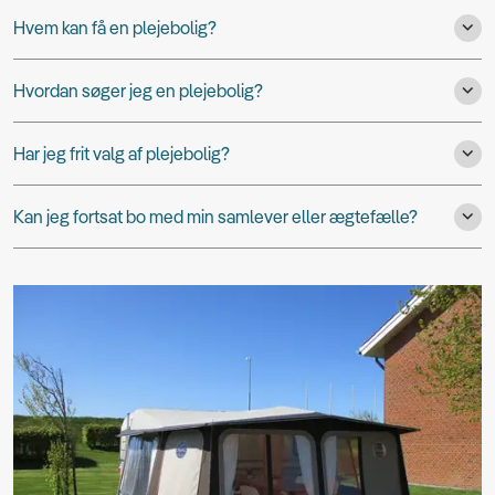
Hvem kan få en plejebolig?
Hvordan søger jeg en plejebolig?
Har jeg frit valg af plejebolig?
Kan jeg fortsat bo med min samlever eller ægtefælle?