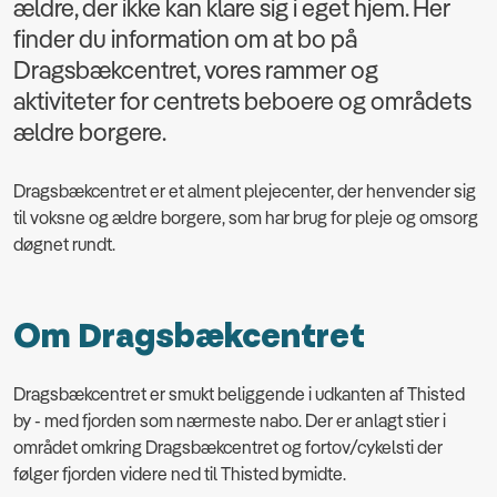
ældre, der ikke kan klare sig i eget hjem. Her
finder du information om at bo på
Dragsbækcentret, vores rammer og
aktiviteter for centrets beboere og områdets
ældre borgere.
Dragsbækcentret er et alment plejecenter, der henvender sig
til voksne og ældre borgere, som har brug for pleje og omsorg
døgnet rundt.
Om Dragsbækcentret
Dragsbækcentret er smukt beliggende i udkanten af Thisted
by - med fjorden som nærmeste nabo.
Der er anlagt stier i
området omkring Dragsbækcentret og fortov/cykelsti der
følger fjorden videre ned til Thisted bymidte.