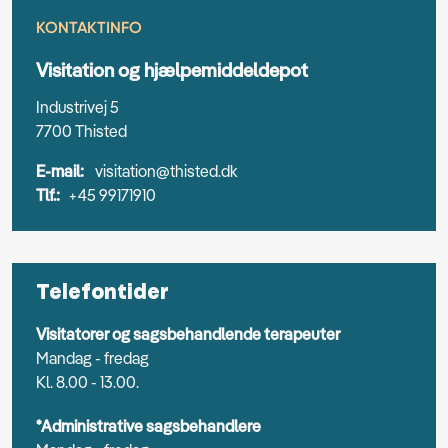
KONTAKTINFO
Visitation og hjælpemiddeldepot
Industrivej 5
7700 Thisted
E-mail:
visitation@thisted.dk
Tlf.:
+45 99171910
Telefontider
Visitatorer og sagsbehandlende terapeuter
Mandag - fredag
Kl. 8.00 - 13.00.
*Administrative sagsbehandlere