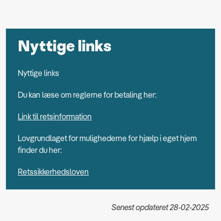
Nyttige links
Nyttige links
Du kan læse om reglerne for betaling her:
Link til retsinformation
Lovgrundlaget for mulighederne for hjælp i eget hjem
finder du her:
Retssikkerhedsloven
Senest opdateret 28-02-2025