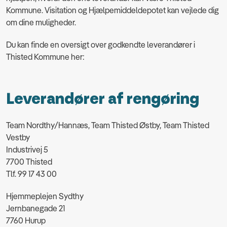
Kommune. Visitation og Hjælpemiddeldepotet kan vejlede dig
om dine muligheder.
Du kan finde en oversigt over godkendte leverandører i
Thisted Kommune her:
Leverandører af rengøring
Team Nordthy/Hannæs, Team Thisted Østby, Team Thisted
Vestby
Industrivej 5
7700 Thisted
Tlf. 99 17 43 00
Hjemmeplejen Sydthy
Jernbanegade 21
7760 Hurup