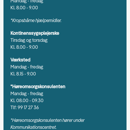
Mandag - fredag
Kl. 8.00 - 9.00
*Kropsbårne hjælpemidler.
Kontinenssygeplejerske
Tirsdag og torsdag
Kl. 8.00 - 9.00
Værksted
Mandag - fredag
Kl. 8.15 - 9.00
*Høreomsorgskonsulenten
Mandag - fredag
Kl. 08.00 - 09.30
Tlf: 99 17 27 36
*Høreomsorgskonsulenten hører under
Kommunikationscentret.