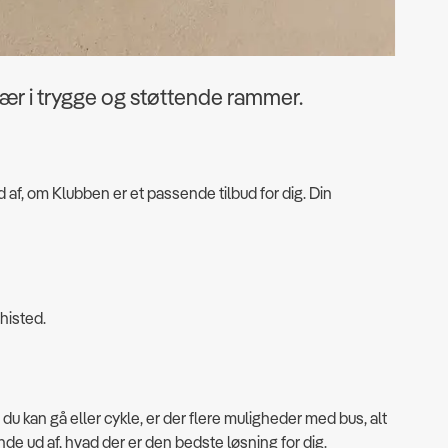
vær i trygge og støttende rammer.
f, om Klubben er et passende tilbud for dig. Din
histed.
du kan gå eller cykle, er der flere muligheder med bus, alt
e ud af, hvad der er den bedste løsning for dig.