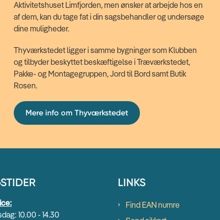
Aktivitetshuset Limfjorden, men ønsker at arbejde hos en
af dem, kan du tage fat i din sagsbehandler og undersøge
dine muligheder.
Thyværkstedet ligger i samme bygninger som Klubben
og tilbyder beskyttet beskæftigelse i Træværkstedet,
Pakke- og Montagegruppen, Jord til Bord samt Butik
Rosen.
Mere info om Thyværkstedet
STIDER
LINKS
ice:
Find EAN numre
dag: 10.00 - 14.30