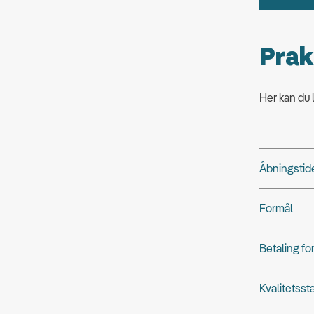
Prak
Her kan du
Åbningstid
Formål
Betaling fo
Kvalitetsst