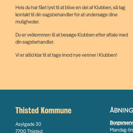
Hvis du har fået lyst til at blive en del af Klubben, så tag
kontakt til din sagsbehandler for at undersøge dine
muligheder.
Du er velkommen til at besøge Klubben efter aftale med
din sagsbehandler.
Vi er altid klar til at tage imod nye venner i Klubben!
ÅBNING
Borgerserv
Asylgade 30
Mandag-tirs
7700 Thisted