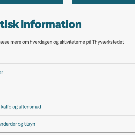
tisk information
 læse mere om hverdagen og aktiviteterne på Thyværkstedet
er
r kaffe og aftensmad
andarder og tilsyn