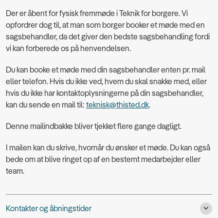
Der er åbent for fysisk fremmøde i Teknik for borgere. Vi
opfordrer dog til, at man som borger booker et møde med en
sagsbehandler, da det giver den bedste sagsbehandling fordi
vi kan forberede os på henvendelsen.
Du kan booke et møde med din sagsbehandler enten pr. mail
eller telefon. Hvis du ikke ved, hvem du skal snakke med, eller
hvis du ikke har kontaktoplysningerne på din sagsbehandler,
kan du sende en mail til:
teknisk@thisted.dk
.
Denne mailindbakke bliver tjekket flere gange dagligt.
I mailen kan du skrive, hvornår du ønsker et møde. Du kan også
bede om at blive ringet op af en bestemt medarbejder eller
team.
Kontakter og åbningstider