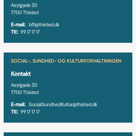
Asylgade 30
7700 Thisted
E-mail:
bff@thisted.dk
Tlf.:
99 17 17 17
SOCIAL-, SUNDHED- OG KULTURFORVALTNINGEN
Kontakt
Asylgade 30
7700 Thisted
E-mail:
SocialSundhedKultur@thisted.dk
Tlf.:
99 17 17 17