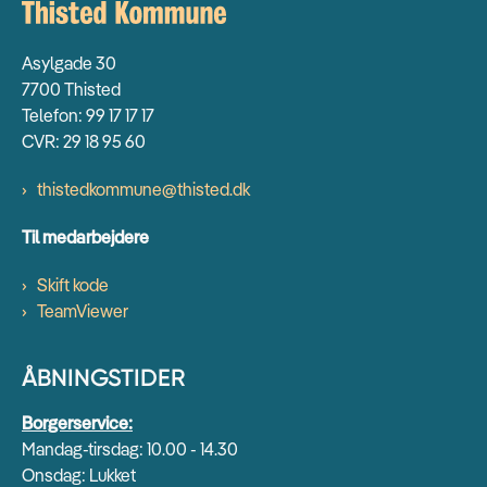
Asylgade 30
7700 Thisted
Telefon: 99 17 17 17
CVR: 29 18 95 60
thistedkommune@thisted.dk
Til medarbejdere
Skift kode
TeamViewer
ÅBNINGSTIDER
Borgerservice:
Mandag-tirsdag: 10.00 - 14.30
Onsdag: Lukket