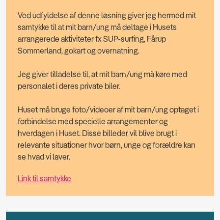
Ved udfyldelse af denne løsning giver jeg hermed mit
samtykke til at mit barn/ung må deltage i Husets
arrangerede aktiviteter fx SUP-surfing, Fårup
Sommerland, gokart og overnatning.
Jeg giver tilladelse til, at mit barn/ung må køre med
personalet i deres private biler.
Huset må bruge foto/videoer af mit barn/ung optaget i
forbindelse med specielle arrangementer og
hverdagen i Huset. Disse billeder vil blive brugt i
relevante situationer hvor børn, unge og forældre kan
se hvad vi laver.
Link til samtykke