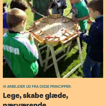
VI ARBEJDER UD FRA DISSE PRINCIPPER:
Lege, skabe glæde,
nærværende