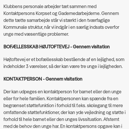
Klubbens personale arbejder tæt sammen med
Kontaktpersons Korpset og Gademedarbejderne. Gennem
dette tætte samarbejde står vi stærkt i den tværfaglige
Kommunale struktur, når vi indgår i en særlig indsats overfor
unge med væsentlige problemer.
BOFÆLLESSKAB HØJTOFTEVEJ - Gennem visitation
Højtoftevej er et bofællesskab bestående af en lejlighed, som
indeholder 3 værelser, så der kan være tre unge i lejligheden.
KONTAKTPERSON - Gennem visitation
Der kan udpeges en kontaktperson for barnet eller den unge
eller for hele familien. Kontaktpersonen kan spænde fra en
begrænset støttefunktion i forhold til f.eks. skolegang til mere
omfattende støttefunktioner, der kan yde vejledning og støtte i
forhold til hele barnet eller den unges livssituation. Afstemt
med de behov den unge har. En kontaktpersons opgave kan i