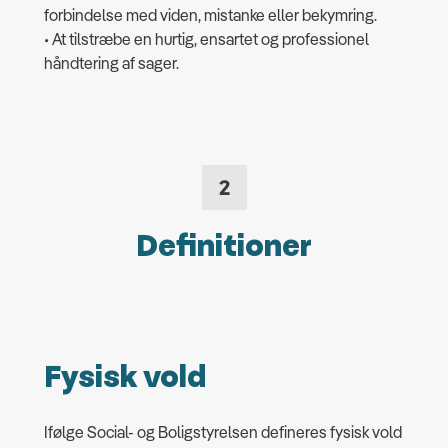
forbindelse med viden, mistanke eller bekymring.
• At tilstræbe en hurtig, ensartet og professionel
håndtering af sager.
2
Definitioner
Fysisk vold
Ifølge Social- og Boligstyrelsen defineres fysisk vold