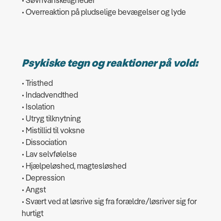
• Overreaktion på pludselige bevægelser og lyde
Psykiske tegn og reaktioner på vold:
• Tristhed
• Indadvendthed
• Isolation
• Utryg tilknytning
• Mistillid til voksne
• Dissociation
• Lav selvfølelse
• Hjælpeløshed, magtesløshed
• Depression
• Angst
• Svært ved at løsrive sig fra forældre/løsriver sig for
hurtigt