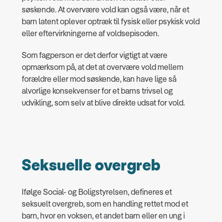
søskende. At overvære vold kan også være, når et
barn latent oplever optræk til fysisk eller psykisk vold
eller eftervirkningerne af voldsepisoden.
Som fagperson er det derfor vigtigt at være
opmærksom på, at det at overvære vold mellem
forældre eller mod søskende, kan have lige så
alvorlige konsekvenser for et barns trivsel og
udvikling, som selv at blive direkte udsat for vold.
Seksuelle overgreb
Ifølge Social- og Boligstyrelsen, defineres et
seksuelt overgreb, som en handling rettet mod et
barn, hvor en voksen, et andet barn eller en ung i