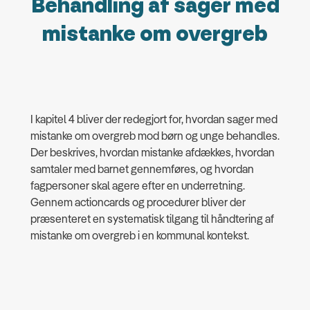
Behandling af sager med
mistanke om overgreb
I kapitel 4 bliver der redegjort for, hvordan sager med
mistanke om overgreb mod børn og unge behandles.
Der beskrives, hvordan mistanke afdækkes, hvordan
samtaler med barnet gennemføres, og hvordan
fagpersoner skal agere efter en underretning.
Gennem actioncards og procedurer bliver der
præsenteret en systematisk tilgang til håndtering af
mistanke om overgreb i en kommunal kontekst.