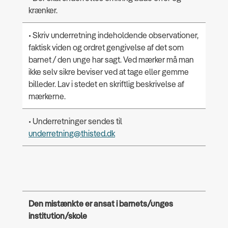
krænker.
• Skriv underretning indeholdende observationer,
faktisk viden og ordret gengivelse af det som
barnet / den unge har sagt. Ved mærker må man
ikke selv sikre beviser ved at tage eller gemme
billeder. Lav i stedet en skriftlig beskrivelse af
mærkerne.
• Underretninger sendes til
underretning@thisted.dk
Den mistænkte er ansat i barnets/unges
institution/skole