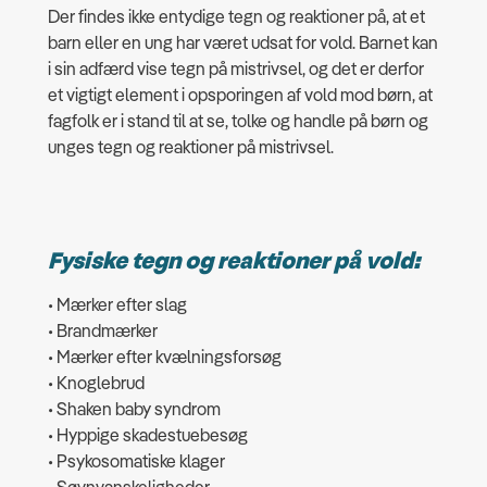
Der findes ikke entydige tegn og reaktioner på, at et
barn eller en ung har været udsat for vold. Barnet kan
i sin adfærd vise tegn på mistrivsel, og det er derfor
et vigtigt element i opsporingen af vold mod børn, at
fagfolk er i stand til at se, tolke og handle på børn og
unges tegn og reaktioner på mistrivsel.
Fysiske tegn og reaktioner på vold:
• Mærker efter slag
• Brandmærker
• Mærker efter kvælningsforsøg
• Knoglebrud
• Shaken baby syndrom
• Hyppige skadestuebesøg
• Psykosomatiske klager
• Søvnvanskeligheder