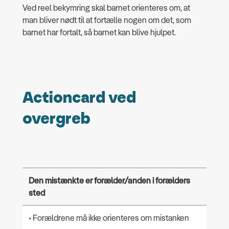
Ved reel bekymring skal barnet orienteres om, at
man bliver nødt til at fortælle nogen om det, som
barnet har fortalt, så barnet kan blive hjulpet.
Actioncard ved
overgreb
Den mistænkte er forælder/anden i forælders
sted
• Forældrene må ikke orienteres om mistanken