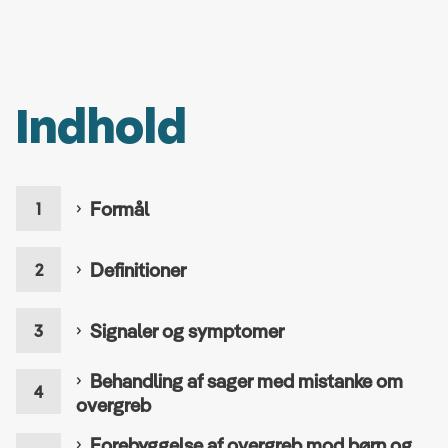
Indhold
Formål
Definitioner
Signaler og symptomer
Behandling af sager med mistanke om
overgreb
Forebyggelse af overgreb mod børn og