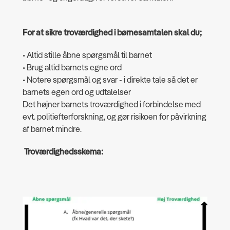
For at sikre troværdighed i børnesamtalen skal du;
• Altid stille åbne spørgsmål til barnet
• Brug altid barnets egne ord
• Notere spørgsmål og svar - i direkte tale så det er
barnets egen ord og udtalelser
Det højner barnets troværdighed i forbindelse med
evt. politiefterforskning, og gør risikoen for påvirkning
af barnet mindre.
Troværdighedsskema: