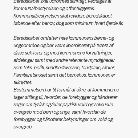
Beredskabet skal udformes skriftligt, vedtages af
kommunalbestyrelsen og offentliggøres.
Kommunalbestyrelsen skal revidere beredskabet
løbende efter behov, dog som minimum hvert fjerde år.
Beredskabet omfatter hele kommunens børne- og
ungeområde og bør være koordineret på tværs af
disse sek-torer og med kommunens forvaltninger,
afdelinger samt med andre relevante myndigheder
som f.eks. politi, sundhedsvæsen, tandpleje, skoler,
Familieretshuset samt det børnehus, kommunen er
tilknyttet.
Bestemmelsen har til formål at sikre, at kommunerne
tager stilling til, hvordan de forebygger og håndterer
sager om fysisk og/eller psykisk vold og seksuelle
overgreb mod børn og unge, samt hvordan de
forebygger og håndterer bekymringer om vold og
overgreb.