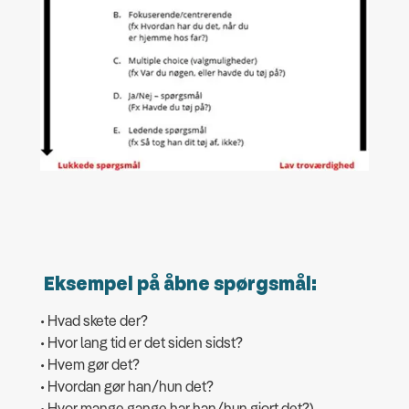
Eksempel på åbne spørgsmål:
• Hvad skete der?
• Hvor lang tid er det siden sidst?
• Hvem gør det?
• Hvordan gør han/hun det?
• Hvor mange gange har han/hun gjort det?)