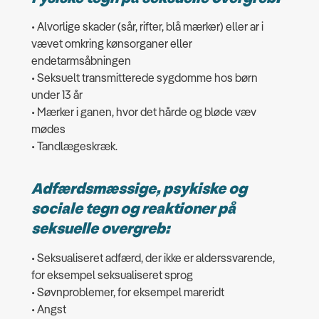
• Alvorlige skader (sår, rifter, blå mærker) eller ar i
vævet omkring kønsorganer eller
endetarmsåbningen
• Seksuelt transmitterede sygdomme hos børn
under 13 år
• Mærker i ganen, hvor det hårde og bløde væv
mødes
• Tandlægeskræk.
Adfærdsmæssige, psykiske og
sociale tegn og reaktioner på
seksuelle overgreb:
• Seksualiseret adfærd, der ikke er alderssvarende,
for eksempel seksualiseret sprog
• Søvnproblemer, for eksempel mareridt
• Angst