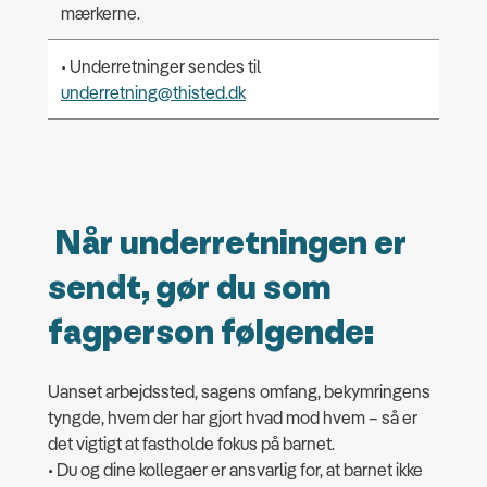
mærkerne.
• Underretninger sendes til
underretning@thisted.dk
Når underretningen er
sendt, gør du som
fagperson følgende:
Uanset arbejdssted, sagens omfang, bekymringens
tyngde, hvem der har gjort hvad mod hvem – så er
det vigtigt at fastholde fokus på barnet.
• Du og dine kollegaer er ansvarlig for, at barnet ikke