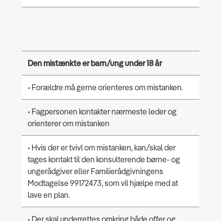
Den mistænkte er barn/ung under 18 år
• Forældre må gerne orienteres om mistanken.
• Fagpersonen kontakter nærmeste leder og
orienterer om mistanken
• Hvis der er tvivl om mistanken, kan/skal der
tages kontakt til den konsulterende børne- og
ungerådgiver eller Familierådgivningens
Modtagelse 99172473, som vil hjælpe med at
lave en plan.
• Der skal underrettes omkring både offer og