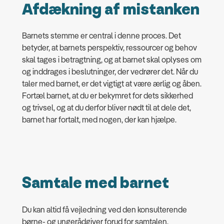
Afdækning af mistanken
Barnets stemme er central i denne proces. Det
betyder, at barnets perspektiv, ressourcer og behov
skal tages i betragtning, og at barnet skal oplyses om
og inddrages i beslutninger, der vedrører det. Når du
taler med barnet, er det vigtigt at være ærlig og åben.
Fortæl barnet, at du er bekymret for dets sikkerhed
og trivsel, og at du derfor bliver nødt til at dele det,
barnet har fortalt, med nogen, der kan hjælpe.
Samtale med barnet
Du kan altid få vejledning ved den konsulterende
børne- og ungerådgiver forud for samtalen.