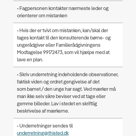
• Fagpersonen kontakter nærmeste leder og
orienterer om mistanken
• Hvis der er tvivl om mistanken, kan/skal der
tages kontakt til den konsulterende børne- og
ungerådgiver eller Familierådgivningens
Modtagelse 99172473, som vil hjælpe med at
lave en plan.
• Skriv underretning indeholdende observationer,
faktisk viden og ordret gengivelse af det
som barnet / den unge har sagt. Ved mærker må
man ikke selv sikre beviser ved at tage eller
gemme billeder. Lav i stedet en skriftlig
beskrivelse af mærkerne.
• Underretninger sendes til
underretning@thisted.dk