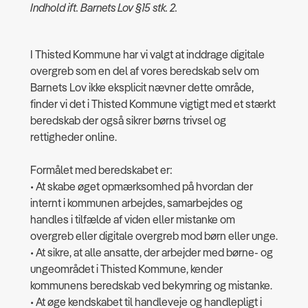
Indhold ift. Barnets Lov §15 stk. 2.
I Thisted Kommune har vi valgt at inddrage digitale
overgreb som en del af vores beredskab selv om
Barnets Lov ikke eksplicit nævner dette område,
finder vi det i Thisted Kommune vigtigt med et stærkt
beredskab der også sikrer børns trivsel og
rettigheder online.
Formålet med beredskabet er:
• At skabe øget opmærksomhed på hvordan der
internt i kommunen arbejdes, samarbejdes og
handles i tilfælde af viden eller mistanke om
overgreb eller digitale overgreb mod børn eller unge.
• At sikre, at alle ansatte, der arbejder med børne- og
ungeområdet i Thisted Kommune, kender
kommunens beredskab ved bekymring og mistanke.
• At øge kendskabet til handleveje og handlepligt i