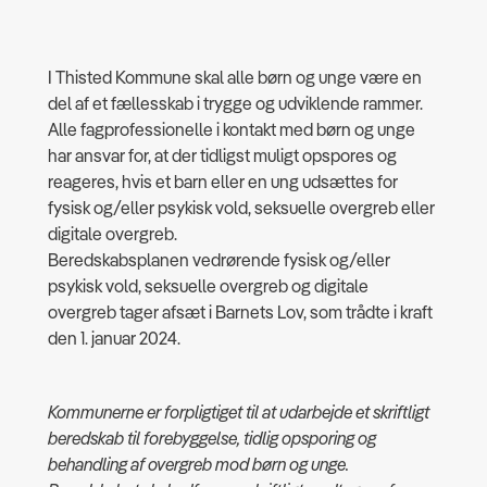
I Thisted Kommune skal alle børn og unge være en
del af et fællesskab i trygge og udviklende rammer.
Alle fagprofessionelle i kontakt med børn og unge
har ansvar for, at der tidligst muligt opspores og
reageres, hvis et barn eller en ung udsættes for
fysisk og/eller psykisk vold, seksuelle overgreb eller
digitale overgreb.
Beredskabsplanen vedrørende fysisk og/eller
psykisk vold, seksuelle overgreb og digitale
overgreb tager afsæt i Barnets Lov, som trådte i kraft
den 1. januar 2024.
Kommunerne er forpligtiget til at udarbejde et skriftligt
beredskab til forebyggelse, tidlig opsporing og
behandling af overgreb mod børn og unge.