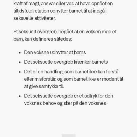
kraft af magt, ansvar eller ved at have opnået en
tillidsfuld relation udnytter barnet til at indgå i
seksuelle aktiviteter.
Et seksuelt overgreb, begået af en voksen mod et
barn, kan defineres således:
Den voksne udnytter et barns
Det seksuelle overgreb krænker barnets
Det er en handling, som barnet ikke kan forstå
eller misforstår, og som barnet ikke er modent til
at give samtykke til.
Det seksuelle overgreb er et udtryk for den
voksnes behov og sker på den voksnes