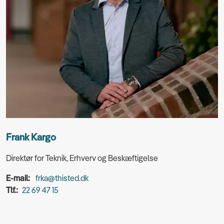
Frank Kargo
Direktør for Teknik, Erhverv og Beskæftigelse
E-mail:
frka@thisted.dk
Tlf.:
22 69 47 15