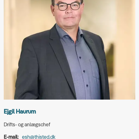
Ejgil Haurum
Drifts- og anlægschef
E-mail:
esh@thisted.dk