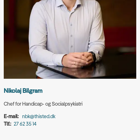
Nikolaj Bilgram
Chef for Handicap- og Socialpsykiatri
E-mail:
nbk@thisted.dk
Tlf.:
27 62 35 14