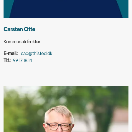
Carsten Otte
Kommunaldirektør
E-mail:
cao@thisted.dk
Tlf.:
99 17 18 14