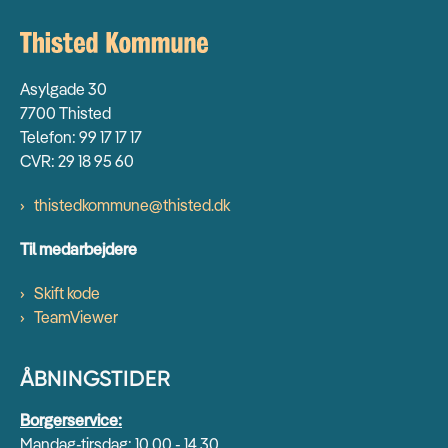
Asylgade 30
7700 Thisted
Telefon: 99 17 17 17
CVR: 29 18 95 60
thistedkommune@thisted.dk
Til medarbejdere
Skift kode
TeamViewer
ÅBNINGSTIDER
Borgerservice:
Mandag-tirsdag: 10.00 - 14.30