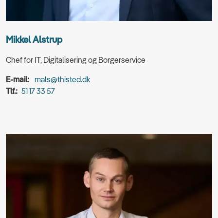
Mikkel Alstrup
Chef for IT, Digitalisering og Borgerservice
E-mail:
mals@thisted.dk
Tlf.:
51 17 33 57