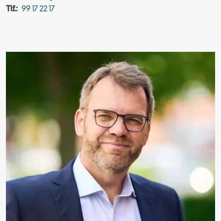
Tlf.:
99 17 22 17