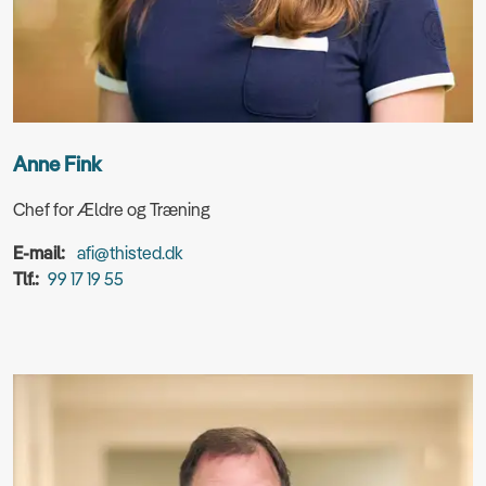
Anne Fink
Chef for Ældre og Træning
E-mail:
afi@thisted.dk
Tlf.:
99 17 19 55