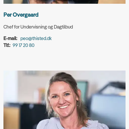
Per Overgaard
Chef for Undervisning og Dagtilbud
E-mail:
peo@thisted.dk
Tlf.:
99 17 20 80