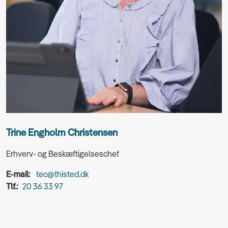
Trine Engholm Christensen
Erhverv- og Beskæftigelseschef
E-mail:
tec@thisted.dk
Tlf.:
20 36 33 97