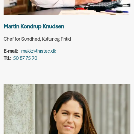
Martin Kondrup Knudsen
Chef for Sundhed, Kultur og Fritid
E-mail:
makk@thisted.dk
Tlf.:
50 87 75 90