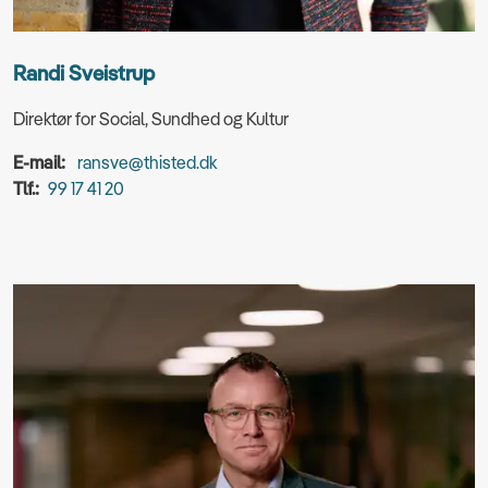
Randi Sveistrup
Direktør for Social, Sundhed og Kultur
E-mail:
ransve@thisted.dk
Tlf.:
99 17 41 20