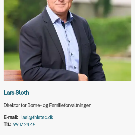
Lars Sloth
Direktør for Børne- og Familieforvaltningen
E-mail:
lasl@thisted.dk
Tlf.:
99 17 24 45