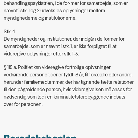
behandlingspsykiatrien, i de for-mer for samarbejde, som er
nævnt i stk. 1 og 2 udveksles oplysninger mellem
myndighederne og institutionerne.
Stk. 4
De myndigheder og institutioner, der indgår i de former for
samarbejde, som er nævnt i stk. 1, er ikke forpligtet til at
videregive oplysninger efter stk. 1-3.
§ 115 a. Politiet kan videregive fortrolige oplysninger
vedrørende personer, der er fyldt 18 år, til forældre eller andre,
herunder familiemedlemmer, der har lignende tætte relationer
til den pågældende person, hvis videregivelsen må anses for
nødvendig som led i en kriminalitetsforebyggende indsats
over for personen.