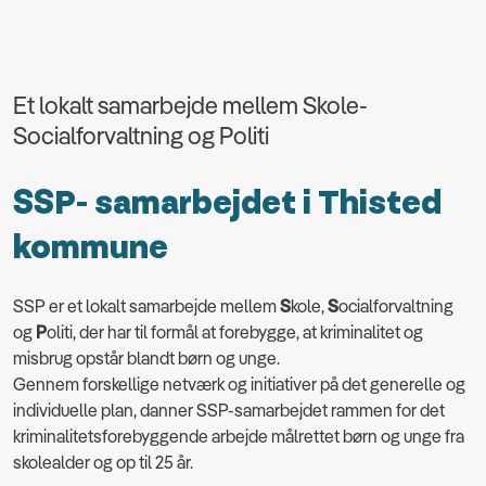
Et lokalt samarbejde mellem Skole-
Socialforvaltning og Politi
SSP- samarbejdet i Thisted
kommune
SSP er et lokalt samarbejde mellem
S
kole,
S
ocialforvaltning
og
P
oliti, der har til formål at forebygge, at kriminalitet og
misbrug opstår blandt børn og unge.
Gennem forskellige netværk og initiativer på det generelle og
individuelle plan, danner SSP-samarbejdet rammen for det
kriminalitetsforebyggende arbejde målrettet børn og unge fra
skolealder og op til 25 år.