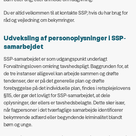
Du er altid velkommen til at kontakte SSP, hvis du har brug for
råd og vejledning om bekymringer.
Udveksling af personoplysninger i SSP-
samarbejdet
SSP-samarbejdet er som udgangspunkt underlagt
Forvaltningsloven omkring tavshedspligt. Baggrunden for, at
de tre instanser alligevel kan arbejde sammen og drøfte
tendenser, der er på det generelle plan og drøfte
forebyggelse på det individuelle plan, findes i retsplejelovens
§115, der gør det lovligt for SSP-samarbejdet, at dele
oplysninger, der ellers er tavshedsbelagte. Dette sker især,
når fagpersoner i det tværfaglige samarbejde identificerer
bekymrende adfærd eller begyndende kriminalitet blandt
børn og unge.