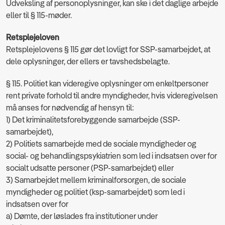
Udveksling af personoplysninger, kan ske i det daglige arbejde
eller til § 115-møder.
Retsplejeloven
Retsplejelovens § 115 gør det lovligt for SSP-samarbejdet, at
dele oplysninger, der ellers er tavshedsbelagte.
§ 115. Politiet kan videregive oplysninger om enkeltpersoner
rent private forhold til andre myndigheder, hvis videregivelsen
må anses for nødvendig af hensyn til:
1) Det kriminalitetsforebyggende samarbejde (SSP-
samarbejdet),
2) Politiets samarbejde med de sociale myndigheder og
social- og behandlingspsykiatrien som led i indsatsen over for
socialt udsatte personer (PSP-samarbejdet) eller
3) Samarbejdet mellem kriminalforsorgen, de sociale
myndigheder og politiet (ksp-samarbejdet) som led i
indsatsen over for
a) Dømte, der løslades fra institutioner under