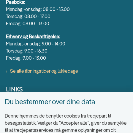
Pasboks:
Mandag -onsdag: 08:00 - 15.00
Torsdag: 08.00 - 17.00
Fredag: 08.00 - 13.00
Erhverv og Beskæftigelse:
Mandag-onsdag: 9.00 - 14.00
Torsdag: 9.00 - 16.30
Fredag: 9.00 - 13.00
Se alle åbningstider og lukkedage
LINKS
Du bestemmer over dine data
Find EAN numre
Send sikkert
Denne hjemmeside benytter cookies fra tredjepart til
Tilgængelighedserklæring
besøgsstatistik. Vælger du "Accepter alle", giver du samtykke
til at tredjepartsservices må gemme oplysninger om dit
Cookies