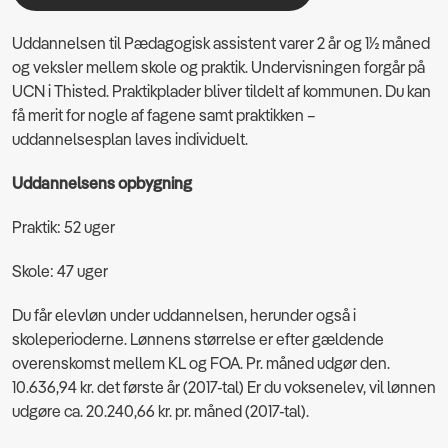
Uddannelsen til Pædagogisk assistent varer 2 år og 1½ måned
og veksler mellem skole og praktik. Undervisningen forgår på
UCN i Thisted. Praktikplader bliver tildelt af kommunen. Du kan
få merit for nogle af fagene samt praktikken –
uddannelsesplan laves individuelt.
Uddannelsens opbygning
Praktik: 52 uger
Skole: 47 uger
Du får elevløn under uddannelsen, herunder også i
skoleperioderne. Lønnens størrelse er efter gældende
overenskomst mellem KL og FOA. Pr. måned udgør den.
10.636,94 kr. det første år (2017-tal) Er du voksenelev, vil lønnen
udgøre ca. 20.240,66 kr. pr. måned (2017-tal).