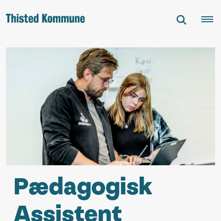
Pædagogisk
Assistent