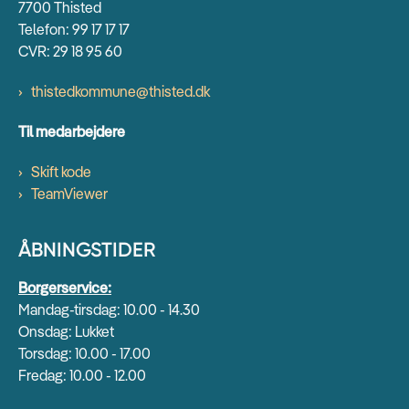
7700 Thisted
Telefon: 99 17 17 17
CVR: 29 18 95 60
thistedkommune@thisted.dk
Til medarbejdere
Skift kode
TeamViewer
ÅBNINGSTIDER
Borgerservice:
Mandag-tirsdag: 10.00 - 14.30
Onsdag: Lukket
Torsdag: 10.00 - 17.00
Fredag: 10.00 - 12.00