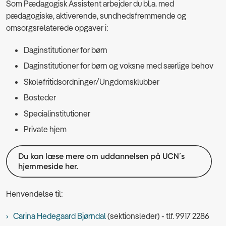
Som Pædagogisk Assistent arbejder du bl.a. med
pædagogiske, aktiverende, sundhedsfremmende og
omsorgsrelaterede opgaver i:
Daginstitutioner for børn
Daginstitutioner for børn og voksne med særlige behov
Skolefritidsordninger/Ungdomsklubber
Bosteder
Specialinstitutioner
Private hjem
Du kan læse mere om uddannelsen på UCN´s
hjemmeside her.
Henvendelse til:
Carina Hedegaard Bjørndal
(sektionsleder) - tlf. 9917 2286