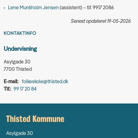
Lene Munkholm Jensen
(assistent) – tlf. 9917 2086
Senest opdateret 19-05-2026
KONTAKTINFO
Undervisning
Asylgade 30
7700 Thisted
E-mail:
folkeskole@thisted.dk
Tlf.:
99 17 20 84
Asylgade 30