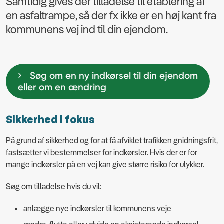
Samtidig gives der tilladelse til etablering af
en asfaltrampe, så der fx ikke er en høj kant fra
kommunens vej ind til din ejendom.
Søg om en ny indkørsel til din ejendom
eller om en ændring
Sikkerhed i fokus
På grund af sikkerhed og for at få afviklet trafikken gnidningsfrit,
fastsætter vi bestemmelser for indkørsler. Hvis der er for
mange indkørsler på en vej kan give større risiko for ulykker.
Søg om tilladelse hvis du vil:
anlægge nye indkørsler til kommunens veje