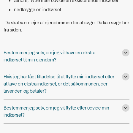
ændre, flytte eller udvide en eksisterende indkørsel
nedlægge en indkørsel
Du skal være ejer af ejendommen for at søge. Du kan søge her
fra siden.
Bestemmer jeg selv, om jeg vil have en ekstra
indkørsel til min ejendom?
Hvis jeg har fået tilladelse til at flytte min indkørsel eller
at lave en ekstra indkørsel, er det så kommunen, der
laver den og betaler?
Bestemmer jeg selv, om jeg vil flytte eller udvide min
indkørsel?