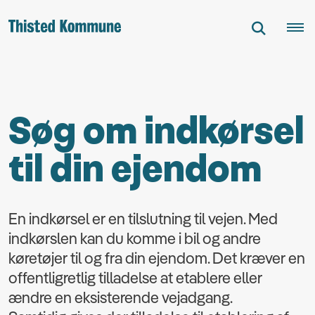
Søg om indkørsel
til din ejendom
En indkørsel er en tilslutning til vejen. Med
indkørslen kan du komme i bil og andre
køretøjer til og fra din ejendom. Det kræver en
offentligretlig tilladelse at etablere eller
ændre en eksisterende vejadgang.