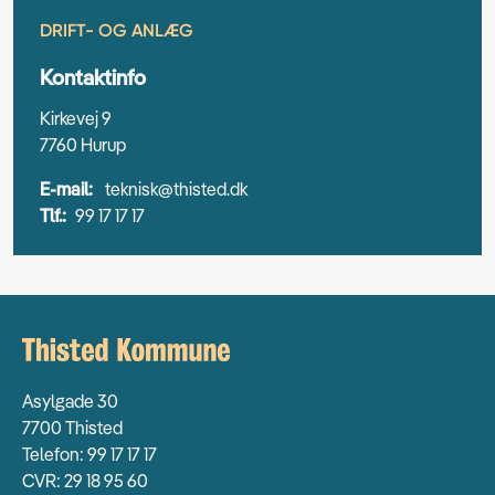
DRIFT- OG ANLÆG
Kontaktinfo
Kirkevej 9
7760 Hurup
E-mail:
teknisk@thisted.dk
Tlf.:
99 17 17 17
Asylgade 30
7700 Thisted
Telefon: 99 17 17 17
CVR: 29 18 95 60