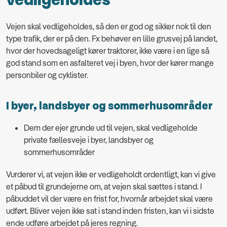
vedligeholdes
Vejen skal vedligeholdes, så den er god og sikker nok til den
type trafik, der er på den. Fx behøver en lille grusvej på landet,
hvor der hovedsageligt kører traktorer, ikke være i en lige så
god stand som en asfalteret vej i byen, hvor der kører mange
personbiler og cyklister.
I byer, landsbyer og sommerhusområder
Dem der ejer grunde ud til vejen, skal vedligeholde
private fællesveje i byer, landsbyer og
sommerhusområder
Vurderer vi, at vejen ikke er vedligeholdt ordentligt, kan vi give
et påbud til grundejerne om, at vejen skal sættes i stand. I
påbuddet vil der være en frist for, hvornår arbejdet skal være
udført. Bliver vejen ikke sat i stand inden fristen, kan vi i sidste
ende udføre arbejdet på jeres regning.