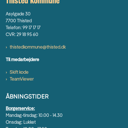
Asylgade 30
7700 Thisted
Telefon: 99 17 17 17
CVR: 29 18 95 60
thistedkommune@thisted.dk
Til medarbejdere
Skift kode
TeamViewer
ÅBNINGSTIDER
Borgerservice:
Mandag-tirsdag: 10.00 - 14.30
Onsdag: Lukket