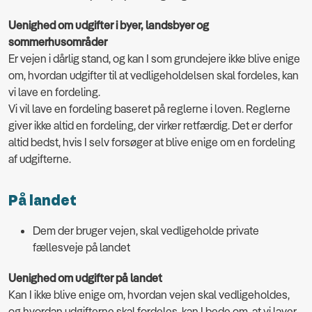
Uenighed om udgifter i byer, landsbyer og
sommerhusområder
Er vejen i dårlig stand, og kan I som grundejere ikke blive enige
om, hvordan udgifter til at vedligeholdelsen skal fordeles, kan
vi lave en fordeling.
Vi vil lave en fordeling baseret på reglerne i loven. Reglerne
giver ikke altid en fordeling, der virker retfærdig. Det er derfor
altid bedst, hvis I selv forsøger at blive enige om en fordeling
af udgifterne.
På landet
Dem der bruger vejen, skal vedligeholde private
fællesveje på landet
Uenighed om udgifter på landet
Kan I ikke blive enige om, hvordan vejen skal vedligeholdes,
og hvordan udgifterne skal fordeles, kan I bede om, at vi laver