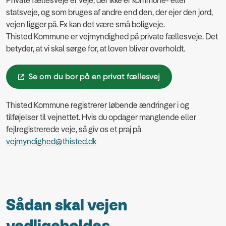
Private fællesveje er veje, der ikke er kommune- eller
statsveje, og som bruges af andre end den, der ejer den jord,
vejen ligger på. Fx kan det være små boligveje.
Thisted Kommune er vejmyndighed på private fællesveje. Det
betyder, at vi skal sørge for, at loven bliver overholdt.
Se om du bor på en privat fællesvej
Thisted Kommune registrerer løbende ændringer i og
tilføjelser til vejnettet. Hvis du opdager manglende eller
fejlregistrerede veje, så giv os et praj på
vejmyndighed@thisted.dk
Sådan skal vejen