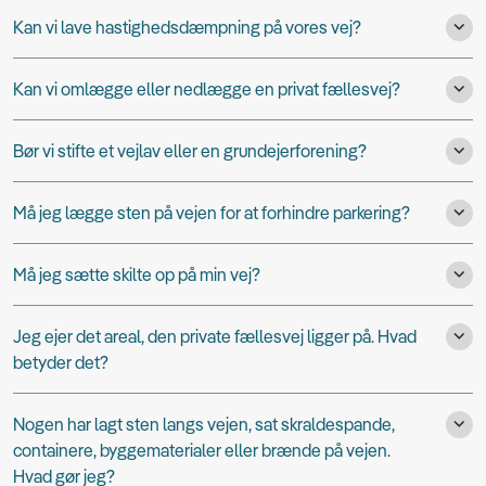
Kan vi lave hastighedsdæmpning på vores vej?
Kan vi omlægge eller nedlægge en privat fællesvej?
Bør vi stifte et vejlav eller en grundejerforening?
Må jeg lægge sten på vejen for at forhindre parkering?
Må jeg sætte skilte op på min vej?
Jeg ejer det areal, den private fællesvej ligger på. Hvad
betyder det?
Nogen har lagt sten langs vejen, sat skraldespande,
containere, byggematerialer eller brænde på vejen.
Hvad gør jeg?