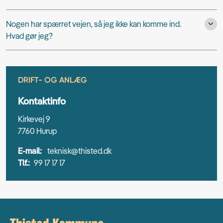
Nogen har spærret vejen, så jeg ikke kan komme ind.
Hvad gør jeg?
DRIFT- OG ANLÆG
Kontaktinfo
Kirkevej 9
7760 Hurup
E-mail:
teknisk@thisted.dk
Tlf.:
99 17 17 17