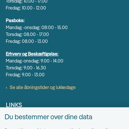
Torsdag: 10.00 - 17.00
Fredag: 10.00 - 12.00
Pasboks:
Mandag -onsdag: 08:00 - 15.00
Torsdag: 08.00 - 17.00
Fredag: 08.00 - 13.00
Erhverv og Beskæftigelse:
Mandag-onsdag: 9.00 - 14.00
Torsdag: 9.00 - 16.30
Fredag: 9.00 - 13.00
Se alle åbningstider og lukkedage
LINKS
Du bestemmer over dine data
Find EAN numre
Send sikkert