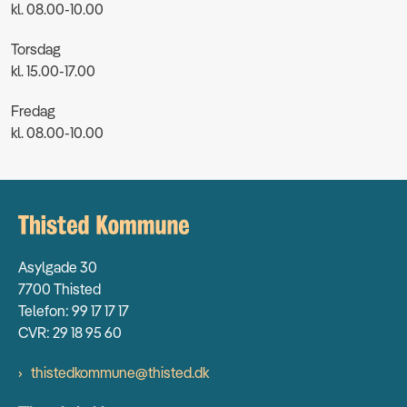
kl. 08.00-10.00
Torsdag
kl. 15.00-17.00
Fredag
kl. 08.00-10.00
Asylgade 30
7700 Thisted
Telefon: 99 17 17 17
CVR: 29 18 95 60
thistedkommune@thisted.dk