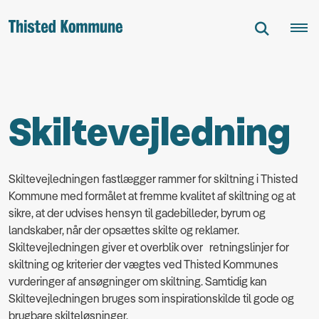
Skiltevejledning
Skiltevejledningen fastlægger rammer for skiltning i Thisted
Kommune med formålet at fremme kvalitet af skiltning og at
sikre, at der udvises hensyn til gadebilleder, byrum og
landskaber, når der opsættes skilte og reklamer.
Skiltevejledningen giver et overblik over retningslinjer for
skiltning og kriterier der vægtes ved Thisted Kommunes
vurderinger af ansøgninger om skiltning. Samtidig kan
Skiltevejledningen bruges som inspirationskilde til gode og
brugbare skilteløsninger.