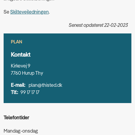
Se
Skiltevejledningen
.
Senest opdateret 22-02-2023
PLAN
Kontakt
Kirkevej 9
7760 Hurup Thy
E-mail:
plan@thisted.dk
Tlf.:
99 17 17 17
Telefontider
Mandag-onsdag