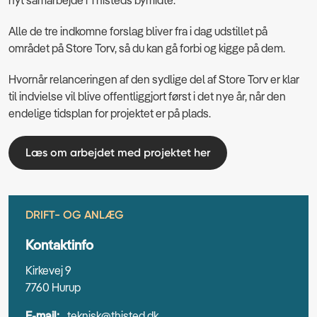
Alle de tre indkomne forslag bliver fra i dag udstillet på
området på Store Torv, så du kan gå forbi og kigge på dem.
Hvornår relanceringen af den sydlige del af Store Torv er klar
til indvielse vil blive offentliggjort først i det nye år, når den
endelige tidsplan for projektet er på plads.
Læs om arbejdet med projektet her
DRIFT- OG ANLÆG
Kontaktinfo
Kirkevej 9
7760 Hurup
E-mail:
teknisk@thisted.dk