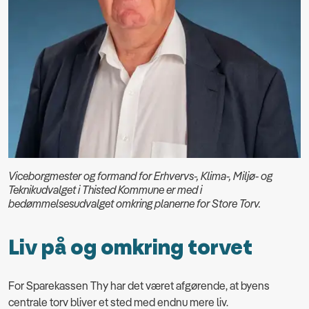
Viceborgmester og formand for Erhvervs-, Klima-, Miljø- og
Teknikudvalget i Thisted Kommune er med i
bedømmelsesudvalget omkring planerne for Store Torv.
Liv på og omkring torvet
For Sparekassen Thy har det været afgørende, at byens
centrale torv bliver et sted med endnu mere liv.