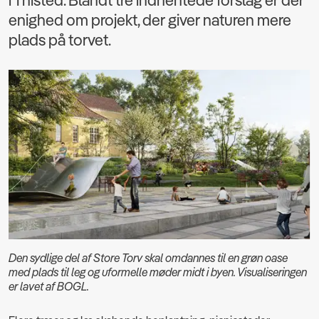
i Thisted. Blandt tre indhentede forslag er der
enighed om projekt, der giver naturen mere
plads på torvet.
Den sydlige del af Store Torv skal omdannes til en grøn oase
med plads til leg og uformelle møder midt i byen. Visualiseringen
er lavet af BOGL.