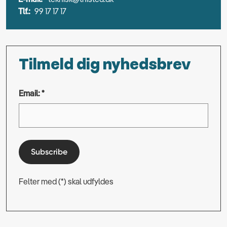
Tlf.:
99 17 17 17
Tilmeld dig nyhedsbrev
Email: *
Subscribe
Felter med (*) skal udfyldes