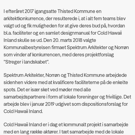
I efteråret 2017 igangsatte Thisted Kommune en
arkitektkonkurrence, der resulterede i, at i alt fem teams blev
valgt ud og fik muligheden for at give deres bud på, hvordan
bl.a. faciliteter og en samlet designmanual for Cold Hawaii
Inland skulle se ud. Den 20. marts 2018 valgte
Kommunalbestyrelsen firmaet Spektrum Arkitekter og Norrøn
som vinder af konkurrencen, med deres projektforslag
”Streger i landskabet”.
Spektrum Arkitekter, Norrøn og Thisted Kommune arbejdede
sidenhen videre med at kvalificere faciliteterne på de enkelte
spots. Det er især sket ved møder med alle
samarbejdspartnere i form af lokale foreninger og frivillige. Det
arbejde blev i januar 2019 udgivet som dispositionsforslag for
Cold Hawaii Inland.
Cold Hawaii Inland er i dag et kommunalt projekt i samarbejde
med en lang række aktører. I tæt samarbejde med de lokale