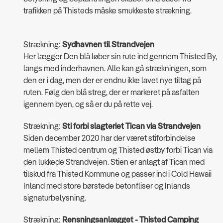
trafikken på Thisteds måske smukkeste strækning.
Strækning:
Sydhavnen til Strandvejen
Her lægger Den blå løber sin rute ind gennem Thisted By,
langs med inderhavnen. Alle kan gå strækningen, som
den er i dag, men der er endnu ikke lavet nye tiltag på
ruten. Følg den blå streg, der er markeret på asfalten
igennem byen, og så er du på rette vej.
Strækning:
Sti forbi slagteriet Tican via Strandvejen
Siden december 2020 har der været stiforbindelse
mellem Thisted centrum og Thisted østby forbi Tican via
den lukkede Strandvejen. Stien er anlagt af Tican med
tilskud fra Thisted Kommune og passer ind i Cold Hawaii
Inland med store børstede betonfliser og Inlands
signaturbelysning.
Strækning:
Rensningsanlægget - Thisted Camping