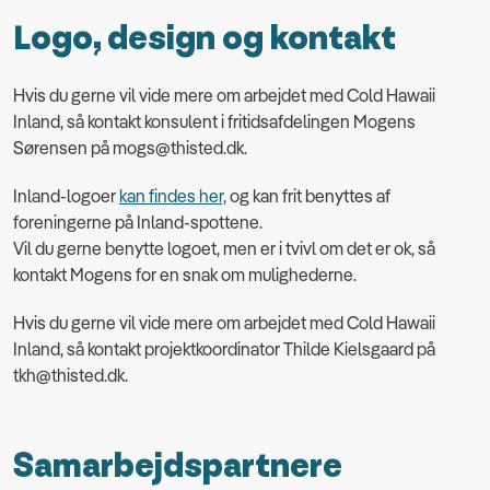
Logo, design og kontakt
Hvis du gerne vil vide mere om arbejdet med Cold Hawaii
Inland, så kontakt konsulent i fritidsafdelingen Mogens
Sørensen på mogs@thisted.dk.
Inland-logoer
kan findes her,
og kan frit benyttes af
foreningerne på Inland-spottene.
Vil du gerne benytte logoet, men er i tvivl om det er ok, så
kontakt Mogens for en snak om mulighederne.
Hvis du gerne vil vide mere om arbejdet med Cold Hawaii
Inland, så kontakt projektkoordinator Thilde Kielsgaard på
tkh@thisted.dk.
Samarbejdspartnere