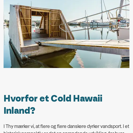
Hvorfor et Cold Hawaii
Inland?
I Thy mærker vi, at flere og flere danskere dyrker vandsport. I et