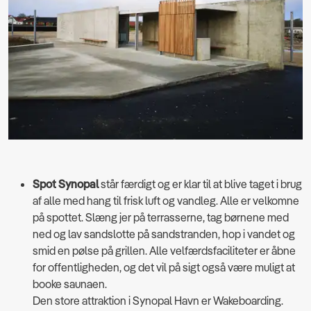
Spot Synopal
står færdigt og er klar til at blive taget i brug
af alle med hang til frisk luft og vandleg. Alle er velkomne
på spottet. Slæng jer på terrasserne, tag børnene med
ned og lav sandslotte på sandstranden, hop i vandet og
smid en pølse på grillen. Alle velfærdsfaciliteter er åbne
for offentligheden, og det vil på sigt også være muligt at
booke saunaen.
Den store attraktion i Synopal Havn er Wakeboarding.