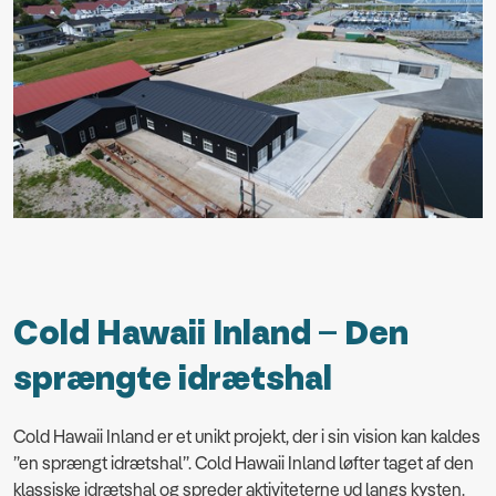
Cold Hawaii Inland – Den
sprængte idrætshal
Cold Hawaii Inland er et unikt projekt, der i sin vision kan kaldes
”en sprængt idrætshal”. Cold Hawaii Inland løfter taget af den
klassiske idrætshal og spreder aktiviteterne ud langs kysten.