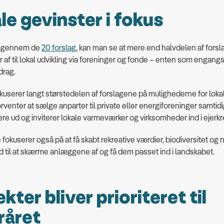
le gevinster i fokus
 igennem de
20 forslag
, kan man se at mere end halvdelen af fors
er af til lokal udvikling via foreninger og fonde – enten som engang
idrag.
kuserer langt størstedelen af forslagene på mulighederne for lokal
orventer at sælge anparter til private eller energiforeninger samtid
lere ud og inviterer lokale varmeværker og virksomheder ind i ejerk
 fokuserer også på at få skabt rekreative værdier, biodiversitet og
 til at skærme anlæggene af og få dem passet ind i landskabet.
kter bliver prioriteret til
råret