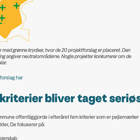
er med grønne krydser, hvor de 20 projektforslag er placeret. Den
ing angiver neutralområderne. Nogle projekter konkurrerer om de
ler.
forslag har
kriterier bliver taget seriø
mune offentliggjorde i efteråret fem kriterier som er pejlemærker 
kter, De fokuserer på:
 ejerskab