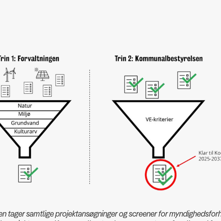
en tager samtlige projektansøgninger og screener for myndighedsfor