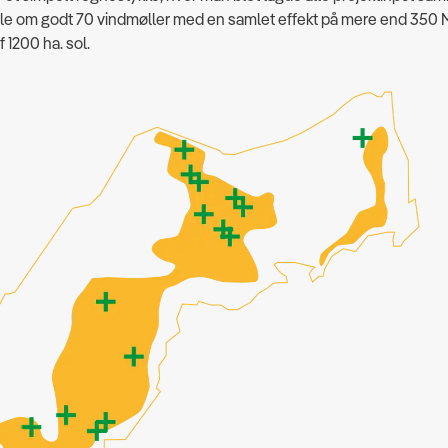
ale om godt 70 vindmøller med en samlet effekt på mere end 350 
 1200 ha. sol.