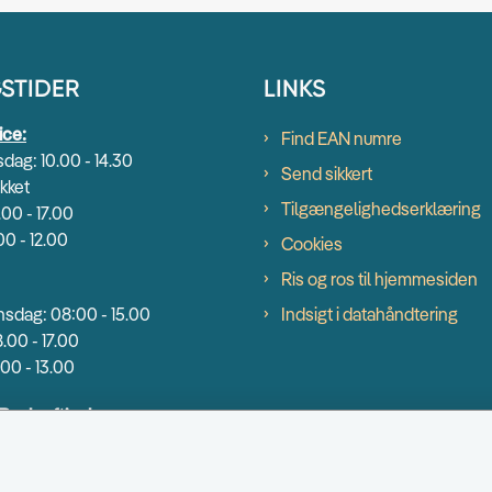
STIDER
LINKS
ice:
Find EAN numre
dag: 10.00 - 14.30
Send sikkert
kket
Tilgængelighedserklæring
.00 - 17.00
00 - 12.00
Cookies
Ris og ros til hjemmesiden
sdag: 08:00 - 15.00
Indsigt i datahåndtering
.00 - 17.00
00 - 13.00
 Beskæftigelse:
dag: 9.00 - 14.00
00 - 16.30