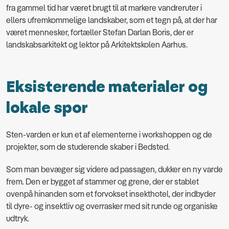
fra gammel tid har været brugt til at markere vandreruter i
ellers ufremkommelige landskaber, som et tegn på, at der har
været mennesker, fortæller Stefan Darlan Boris, der er
landskabsarkitekt og lektor på Arkitektskolen Aarhus.
Eksisterende materialer og
lokale spor
Sten-varden er kun et af elementerne i workshoppen og de
projekter, som de studerende skaber i Bedsted.
Som man bevæger sig videre ad passagen, dukker en ny varde
frem. Den er bygget af stammer og grene, der er stablet
ovenpå hinanden som et forvokset insekthotel, der indbyder
til dyre- og insektliv og overrasker med sit runde og organiske
udtryk.