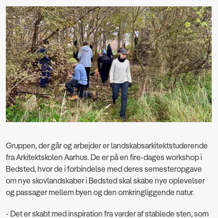
Gruppen, der går og arbejder er landskabsarkitektstuderende
fra Arkitektskolen Aarhus. De er på en fire-dages workshop i
Bedsted, hvor de i forbindelse med deres semesteropgave
om nye skovlandskaber i Bedsted skal skabe nye oplevelser
og passager mellem byen og den omkringliggende natur.
- Det er skabt med inspiration fra varder af stablede sten, som