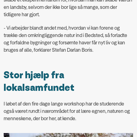
en landsby, selvom der ikke bor lige så mange, som der
tidligere har gjort.
- Vi arbejder blandt andet med, hvordan vi kan forene og
trække den omkringliggende natur ind i Bedsted, så forladte
og forfaldne bygninger og forsømte haver får nyt liv og kan
bruges af alle, forklarer
Stefan Darlan Boris.
Stor hjælp fra
lokalsamfundet
I løbet af den fire dage lange workshop har de studerende
også været rundt i nærområdet for at lære egnen, naturen og
menneskene, der bor her, at kende.