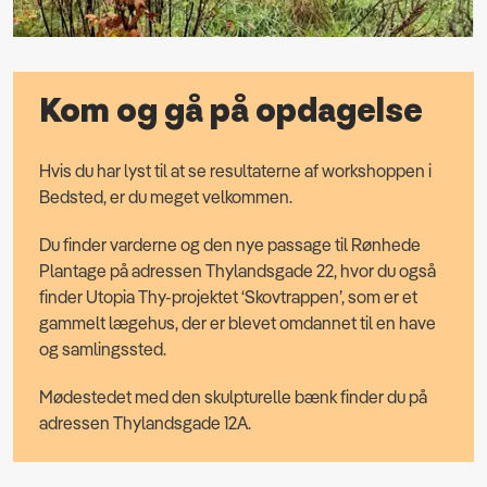
Kom og gå på opdagelse
Hvis du har lyst til at se resultaterne af workshoppen i
Bedsted, er du meget velkommen.
Du finder varderne og den nye passage til Rønhede
Plantage på adressen Thylandsgade 22, hvor du også
finder Utopia Thy-projektet ‘Skovtrappen’, som er et
gammelt lægehus, der er blevet omdannet til en have
og samlingssted.
Mødestedet med den skulpturelle bænk finder du på
adressen Thylandsgade 12A.