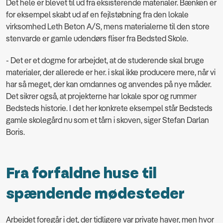
Det hele er blevet til ud fra eksisterende materialer. Bænken er
for eksempel skabt ud af en fejlstøbning fra den lokale
virksomhed Leth Beton A/S, mens materialerne til den store
stenvarde er gamle udendørs fliser fra Bedsted Skole.
- Det er et dogme for arbejdet, at de studerende skal bruge
materialer, der allerede er her. i skal ikke producere mere, når vi
har så meget, der kan omdannes og anvendes på nye måder.
Det sikrer også, at projekterne har lokale spor og rummer
Bedsteds historie. I det her konkrete eksempel står Bedsteds
gamle skolegård nu som et tårn i skoven, siger Stefan Darlan
Boris.
Fra forfaldne huse til
spændende mødesteder
Arbejdet foregår i det, der tidligere var private haver, men hvor