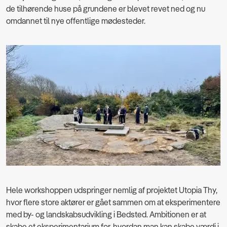
de tilhørende huse på grundene er blevet revet ned og nu
omdannet til nye offentlige mødesteder.
Hele workshoppen udspringer nemlig af projektet Utopia Thy,
hvor flere store aktører er gået sammen om at eksperimentere
med by- og landskabsudvikling i Bedsted. Ambitionen er at
skabe et eksperimentarium for, hvordan man kan skabe værdi i