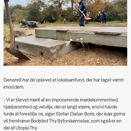
Generelt har de oplevet et lokalsamfund, der har taget varmt
imod dem.
- Vi er blevet mødt af en imponerende imødekommenhed,
hjælpsomhed og velvilje, der er langt større, end vi havde
turde at forestille os, siger Stefan Darlan Boris, der især gerne
vil fremhæve Bedsted Thy Byforskønnelse, som også er en
del af Utopia Thy.