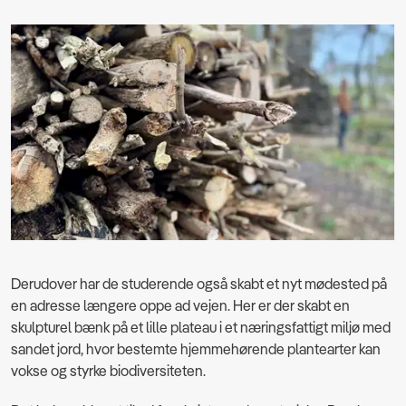
Derudover har de studerende også skabt et nyt mødested på
en adresse længere oppe ad vejen. Her er der skabt en
skulpturel bænk på et lille plateau i et næringsfattigt miljø med
sandet jord, hvor bestemte hjemmehørende plantearter kan
vokse og styrke biodiversiteten.