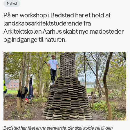
Nyhed
På en workshop i Bedsted har et hold af
landskabsarkitektstuderende fra
Arkitektskolen Aarhus skabt nye mødesteder
og indgange til naturen.
Bedsted har fået en ny stenvarde, der skal guide vej til den