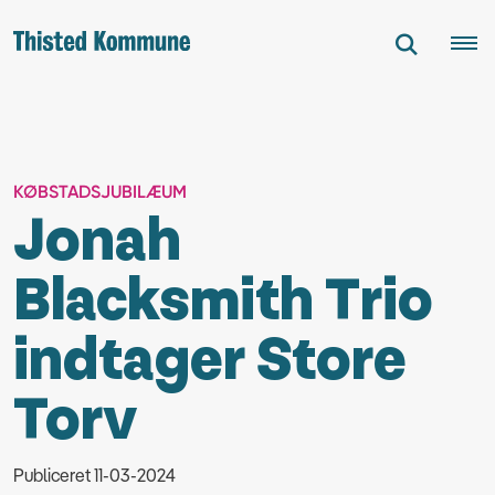
KØBSTADSJUBILÆUM
Jonah
Blacksmith Trio
indtager Store
Torv
Publiceret 11-03-2024