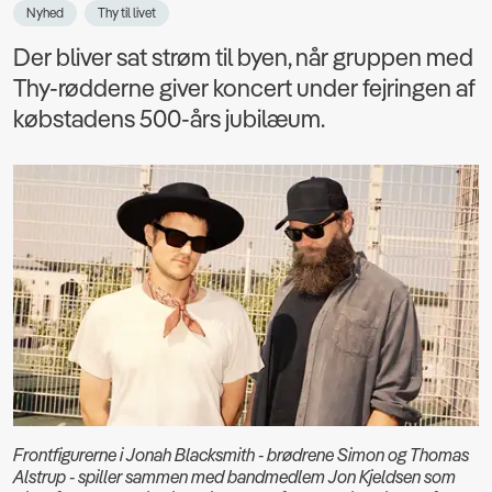
Nyhed
Thy til livet
Der bliver sat strøm til byen, når gruppen med
Thy-rødderne giver koncert under fejringen af
købstadens 500-års jubilæum.
Frontfigurerne i Jonah Blacksmith - brødrene Simon og Thomas
Alstrup - spiller sammen med bandmedlem Jon Kjeldsen som