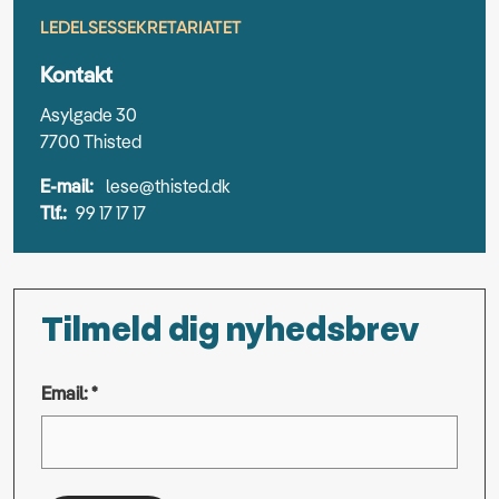
LEDELSESSEKRETARIATET
Kontakt
Asylgade 30
7700 Thisted
E-mail:
lese@thisted.dk
Tlf.:
99 17 17 17
Tilmeld dig nyhedsbrev
Email: *