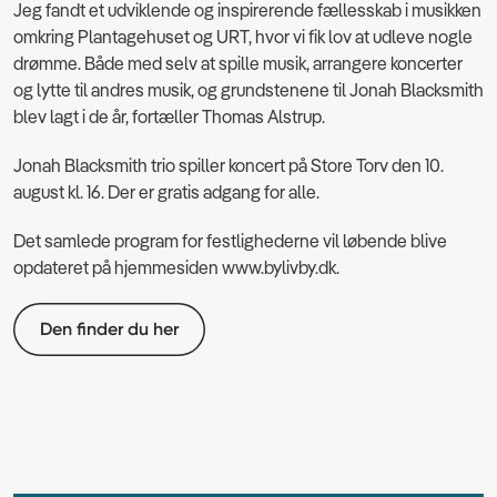
Jeg fandt et udviklende og inspirerende fællesskab i musikken
omkring Plantagehuset og URT, hvor vi fik lov at udleve nogle
drømme. Både med selv at spille musik, arrangere koncerter
og lytte til andres musik, og grundstenene til Jonah Blacksmith
blev lagt i de år, fortæller Thomas Alstrup.
Jonah Blacksmith trio spiller koncert på Store Torv den 10.
august kl. 16. Der er gratis adgang for alle.
Det samlede program for festlighederne vil løbende blive
opdateret på hjemmesiden www.bylivby.dk.
Den finder du her