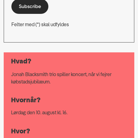
Subscribe
Felter med (*) skal udfyldes
Hvad?
Jonah Blacksmith trio spiller koncert, når vi fejrer
købstadsjubilæum.
Hvornår?
Lørdag den 10. august kl. 16.
Hvor?