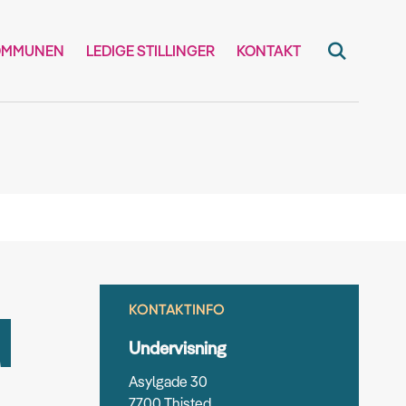
OMMUNEN
LEDIGE STILLINGER
KONTAKT
KONTAKTINFO
d
Undervisning
Asylgade 30
7700 Thisted