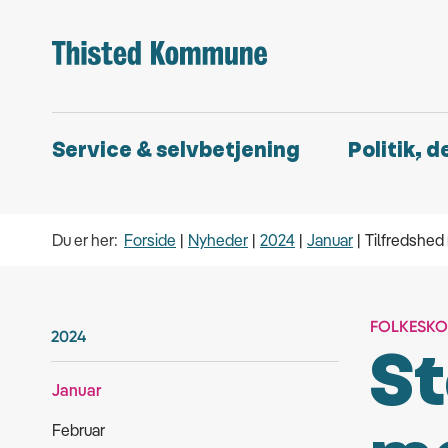
Service & selvbetjening
Politik, 
Du er her:
Forside
Nyheder
2024
Januar
Tilfredshed
FOLKESKO
2024
St
Januar
Februar