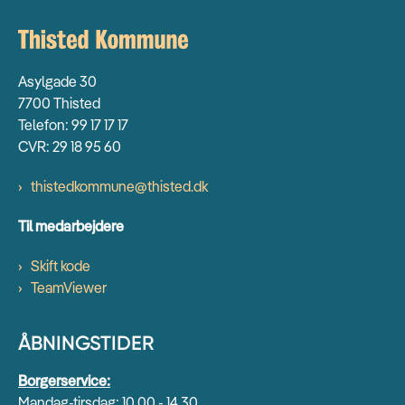
Asylgade 30
7700 Thisted
Telefon: 99 17 17 17
CVR: 29 18 95 60
thistedkommune@thisted.dk
Til medarbejdere
Skift kode
TeamViewer
ÅBNINGSTIDER
Borgerservice:
Mandag-tirsdag: 10.00 - 14.30