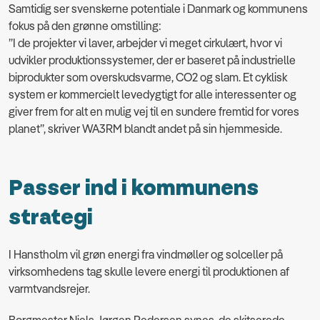
Samtidig ser svenskerne potentiale i Danmark og kommunens
fokus på den grønne omstilling:
”I de projekter vi laver, arbejder vi meget cirkulært, hvor vi
udvikler produktionssystemer, der er baseret på industrielle
biprodukter som overskudsvarme, CO2 og slam. Et cyklisk
system er kommercielt levedygtigt for alle interessenter og
giver frem for alt en mulig vej til en sundere fremtid for vores
planet”, skriver WA3RM blandt andet på sin hjemmeside.
Passer ind i kommunens
strategi
I Hanstholm vil grøn energi fra vindmøller og solceller på
virksomhedens tag skulle levere energi til produktionen af
varmtvandsrejer.