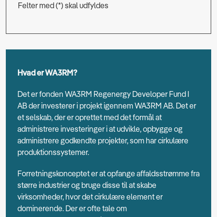
Felter med (*) skal udfyldes
Hvad er WA3RM?
Det er fonden WA3RM Regenergy Developer Fund I
AB der investerer i projekt igennem WA3RM AB. Det er
et selskab, der er oprettet med det formål at
administrere investeringer i at udvikle, opbygge og
administrere godkendte projekter, som har cirkulære
produktionssystemer.
Forretningskonceptet er at opfange affaldsstrømme fra
større industrier og bruge disse til at skabe
virksomheder, hvor det cirkulære element er
dominerende. Der er ofte tale om