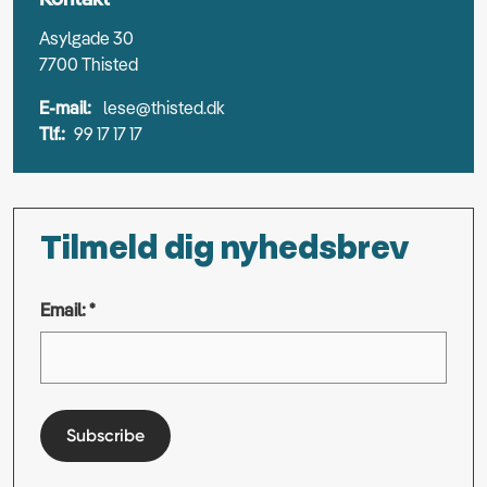
Asylgade 30
7700 Thisted
E-mail:
lese@thisted.dk
Tlf.:
99 17 17 17
Tilmeld dig nyhedsbrev
Email: *
Subscribe