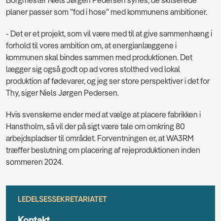
Borgmester Niels Jørgen Pedersen synes, de skitserede
planer passer som ”fod i hose” med kommunens ambitioner.
- Det er et projekt, som vil være med til at give sammenhæng i
forhold til vores ambition om, at energianlæggene i
kommunen skal bindes sammen med produktionen. Det
lægger sig også godt op ad vores stolthed ved lokal
produktion af fødevarer, og jeg ser store perspektiver i det for
Thy, siger Niels Jørgen Pedersen.
Hvis svenskerne ender med at vælge at placere fabrikken i
Hanstholm, så vil der på sigt være tale om omkring 80
arbejdspladser til området. Forventningen er, at WA3RM
træffer beslutning om placering af rejeproduktionen inden
sommeren 2024.
LEDELSESSEKRETARIATET
Kontakt