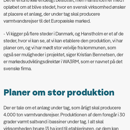
Det er endnu ikke endeligt besluttet, men Hanstholm er med i
opløbet om at blive stedet, hvor en svensk virksomhed ønsker
at placere et anlæg, der under tag skal producere
varmtvandsrejser til det Europæiske marked.
- Vi kigger på flere steder i Danmark, og Hanstholm er et af de
steder, hvor vi kan se, at vi kan etablere den produktion, vi har
planer om, og vi har mødt stor velvilje fra kommunen, som
også ser muligheder i projektet, siger Kristian Bennetsen, der
er markedsudviklingsdirektør i WA3RM, som er navnet på det
svenske firma.
Planer om stor produktion
Der er tale om et anlæg under tag, som årligt skal producere
4.000 ton varmtvandsrejser. Produktionen af dem foregår i 30
grader varmt saltvand i bassiner under tag. I alt skal
virksomheden bruge 13 ha jord til etableringen, og dem kan