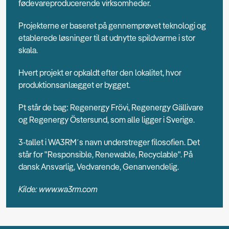
fødevareproducerende virksomheder.
Projekterne er baseret på gennemprøvet teknologi og
etablerede løsninger til at udnytte spildvarme i stor
skala.
Hvert projekt er opkaldt efter den lokalitet, hvor
produktionsanlægget er bygget.
Pt står de bag: Regenergy Frövi, Regenergy Gällivare
og Regenergy Östersund, som alle ligger i Sverige.
3-tallet i WA3RM´s navn understreger filosofien. Det
står for "Responsible, Renewable, Recyclable". På
dansk Ansvarlig, Vedvarende, Genanvendelig.
Kilde: www.wa3rm.com