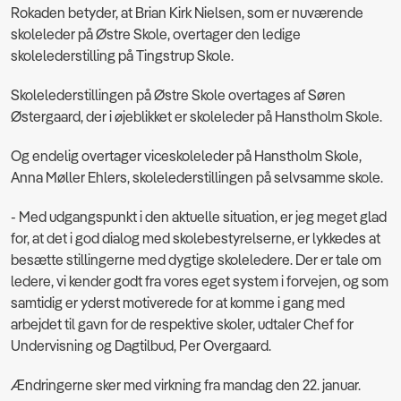
Rokaden betyder, at Brian Kirk Nielsen, som er nuværende
skoleleder på Østre Skole, overtager den ledige
skolelederstilling på Tingstrup Skole.
Skolelederstillingen på Østre Skole overtages af Søren
Østergaard, der i øjeblikket er skoleleder på Hanstholm Skole.
Og endelig overtager viceskoleleder på Hanstholm Skole,
Anna Møller Ehlers, skolelederstillingen på selvsamme skole.
- Med udgangspunkt i den aktuelle situation, er jeg meget glad
for, at det i god dialog med skolebestyrelserne, er lykkedes at
besætte stillingerne med dygtige skoleledere. Der er tale om
ledere, vi kender godt fra vores eget system i forvejen, og som
samtidig er yderst motiverede for at komme i gang med
arbejdet til gavn for de respektive skoler, udtaler Chef for
Undervisning og Dagtilbud, Per Overgaard.
Ændringerne sker med virkning fra mandag den 22. januar.