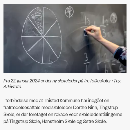
Fra 22. januar 2024 er der ny skoleleder på tre folkeskoler i Thy.
Arkivfoto.
I forbindelse med at Thisted Kommune har indgået en
fratrædelsesaftale med skoleleder Dorthe Ninn, Tingstrup
Skole, er der foretaget en rokade vedr. skolelederstillingerne
på Tingstrup Skole, Hanstholm Skole og Østre Skole.