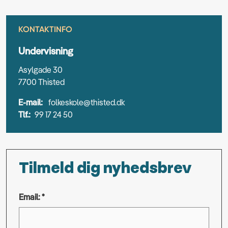
KONTAKTINFO
Undervisning
Asylgade 30
7700 Thisted
E-mail:
folkeskole@thisted.dk
Tlf.:
99 17 24 50
Tilmeld dig nyhedsbrev
Email: *