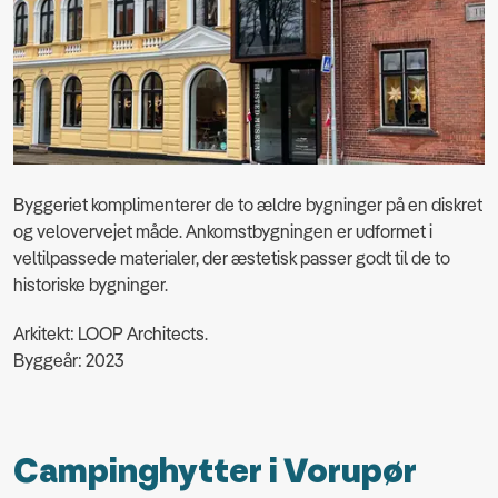
Byggeriet komplimenterer de to ældre bygninger på en diskret
og velovervejet måde. Ankomstbygningen er udformet i
veltilpassede materialer, der æstetisk passer godt til de to
historiske bygninger.
Arkitekt: LOOP Architects.
Byggeår: 2023
Campinghytter i Vorupør