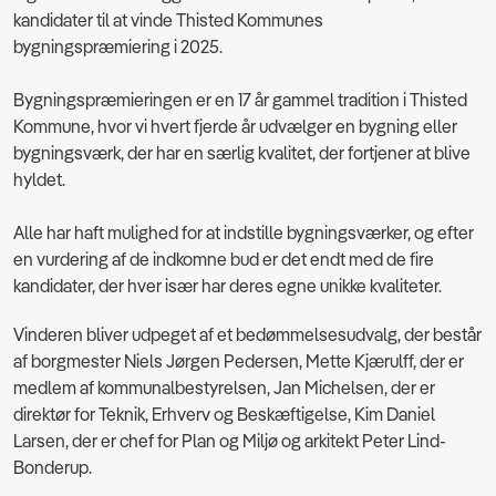
kandidater til at vinde Thisted Kommunes
bygningspræmiering i 2025.
Bygningspræmieringen er en 17 år gammel tradition i Thisted
Kommune, hvor vi hvert fjerde år udvælger en bygning eller
bygningsværk, der har en særlig kvalitet, der fortjener at blive
hyldet.
Alle har haft mulighed for at indstille bygningsværker, og efter
en vurdering af de indkomne bud er det endt med de fire
kandidater, der hver især har deres egne unikke kvaliteter.
Vinderen bliver udpeget af et bedømmelsesudvalg, der består
af borgmester Niels Jørgen Pedersen, Mette Kjærulff, der er
medlem af kommunalbestyrelsen, Jan Michelsen, der er
direktør for Teknik, Erhverv og Beskæftigelse, Kim Daniel
Larsen, der er chef for Plan og Miljø og arkitekt Peter Lind-
Bonderup.