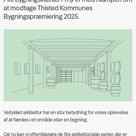
at modtage Thisted Kommunes
Bygningspræmiering 2025.
Vellykket arkitektur har en stor betydning for vores oplevelse
af at færdes i et område eller en bygning.
Og nu kan vi offentliggøre de fire arkitektoniske perler, der er