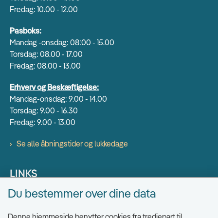
Fredag: 10.00 - 12.00
Pasboks:
Mandag -onsdag: 08:00 - 15.00
Torsdag: 08.00 - 17.00
Fredag: 08.00 - 13.00
Erhverv og Beskæftigelse:
Mandag-onsdag: 9.00 - 14.00
Torsdag: 9.00 - 16.30
Fredag: 9.00 - 13.00
Se alle åbningstider og lukkedage
LINKS
Du bestemmer over dine data
Find EAN numre
Send sikkert
Denne hjemmeside benytter cookies fra tredjepart til