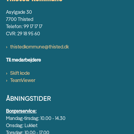
Asylgade 30
7700 Thisted
Telefon: 99 17 17 17
CVR: 29 18 95 60
thistedkommune@thisted.dk
Til medarbejdere
Skift kode
TeamViewer
ÅBNINGSTIDER
Borgerservice:
Mandag-tirsdag: 10.00 - 14.30
Onsdag: Lukket
Torsdag: 10.00 - 17.00