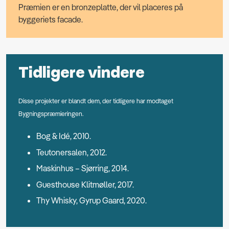
Præmien er en bronzeplatte, der vil placeres på
byggeriets facade.
Tidligere vindere
Disse projekter er blandt dem, der tidligere har modtaget
Bygningspræmieringen.
Bog & Idé, 2010.
Teutonersalen, 2012.
Maskinhus – Sjørring, 2014.
Guesthouse Klitmøller, 2017.
Thy Whisky, Gyrup Gaard, 2020.