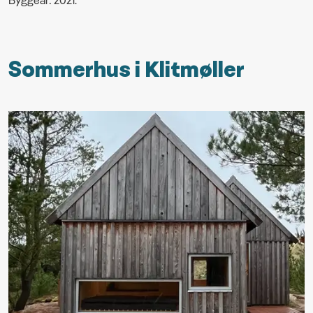
Byggeår: 2021.
Sommerhus i Klitmøller