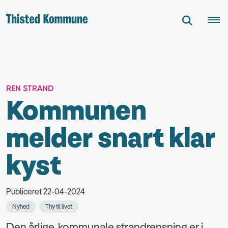
REN STRAND
Kommunen
melder snart klar
kyst
Publiceret 22-04-2024
Nyhed
Thy til livet
Den årlige, kommunale strandrensning er i