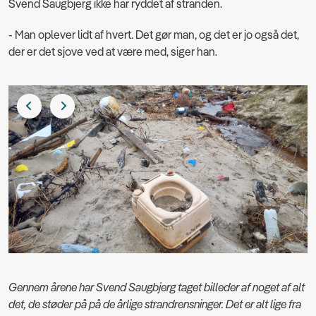
Svend Saugbjerg ikke har ryddet af stranden.
- Man oplever lidt af hvert. Det gør man, og det er jo også det,
der er det sjove ved at være med, siger han.
Gennem årene har Svend Saugbjerg taget billeder af noget af alt
det, de støder på på de årlige strandrensninger. Det er alt lige fra