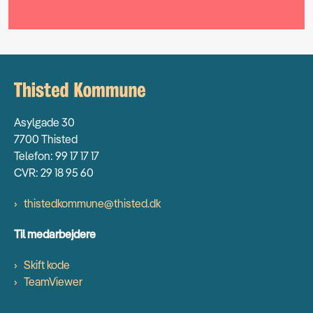
Asylgade 30
7700 Thisted
Telefon: 99 17 17 17
CVR: 29 18 95 60
thistedkommune@thisted.dk
Til medarbejdere
Skift kode
TeamViewer