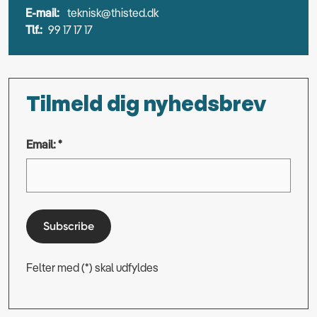
E-mail:
teknisk@thisted.dk
Tlf.:
99 17 17 17
Tilmeld dig nyhedsbrev
Email: *
Subscribe
Felter med (*) skal udfyldes