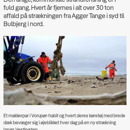
fuld gang. Hvert år fjernes i alt over 30 ton
affald på strækningen fra Agger Tange i syd til
Bulbjerg i nord.
Et makkerpar i Vorupør-habit og hvert deres køretøj med brede
dæk bevæger sig i øjeblikket hver dag på en ny strækning
langs Vestkysten.