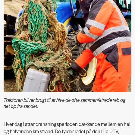
Traktoren bliver brugt til at hive de ofte sammenfiltrede reb og
net op fra sandet.
Hver dag i strandrensningsperioden dækker de mellem en hel
og halvanden km strand. De fylder ladet på den lille UTV,