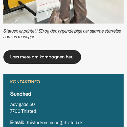
Statuen er printet i 3D og den rygende pige har samme størrelse
som en teenager.
Læs mere om kampagnen her.
KONTAKTINFO
Sundhed
Asylgade 30
7700 Thisted
E-mail:
thistedkommune@thisted.dk