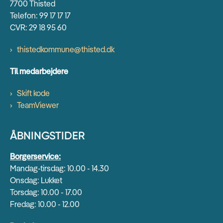
7700 Thisted
Telefon: 99 17 17 17
CVR: 29 18 95 60
thistedkommune@thisted.dk
Til medarbejdere
Skift kode
TeamViewer
ÅBNINGSTIDER
Borgerservice:
Mandag-tirsdag: 10.00 - 14.30
Onsdag: Lukket
Torsdag: 10.00 - 17.00
Fredag: 10.00 - 12.00