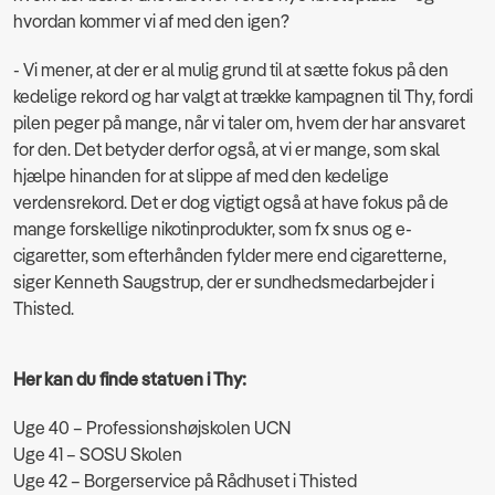
hvordan kommer vi af med den igen?
- Vi mener, at der er al mulig grund til at sætte fokus på den
kedelige rekord og har valgt at trække kampagnen til Thy, fordi
pilen peger på mange, når vi taler om, hvem der har ansvaret
for den. Det betyder derfor også, at vi er mange, som skal
hjælpe hinanden for at slippe af med den kedelige
verdensrekord. Det er dog vigtigt også at have fokus på de
mange forskellige nikotinprodukter, som fx snus og e-
cigaretter, som efterhånden fylder mere end cigaretterne,
siger Kenneth Saugstrup, der er sundhedsmedarbejder i
Thisted.
Her kan du finde statuen i Thy:
Uge 40 – Professionshøjskolen UCN
Uge 41 – SOSU Skolen
Uge 42 – Borgerservice på Rådhuset i Thisted