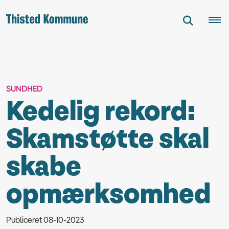
SUNDHED
Kedelig rekord:
Skamstøtte skal
skabe
opmærksomhed
Publiceret 08-10-2023