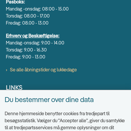
Pasboks:
Mandag -onsdag: 08:00 - 15.00
Torsdag: 08.00 - 17.00
Fredag: 08.00 - 13.00
Erhverv og Beskæftigelse:
Mandag-onsdag: 9.00 - 14.00
Torsdag: 9.00 - 16.30
Fredag: 9.00 - 13.00
Se alle åbningstider og lukkedage
LINKS
Du bestemmer over dine data
Find EAN numre
Send sikkert
Denne hjemmeside benytter cookies fra tredjepart til
Tilgængelighedserklæring
besøgsstatistik. Vælger du "Accepter alle", giver du samtykke
til at tredjepartsservices må gemme oplysninger om dit
Cookies