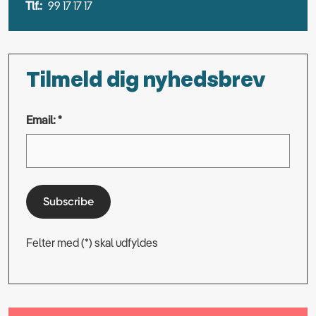
Tlf.:
99 17 17 17
Tilmeld dig nyhedsbrev
Email: *
Subscribe
Felter med (*) skal udfyldes