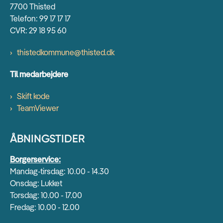
7700 Thisted
Telefon: 99 17 17 17
CVR: 29 18 95 60
thistedkommune@thisted.dk
Til medarbejdere
Skift kode
TeamViewer
ÅBNINGSTIDER
Borgerservice:
Mandag-tirsdag: 10.00 - 14.30
Onsdag: Lukket
Torsdag: 10.00 - 17.00
Fredag: 10.00 - 12.00