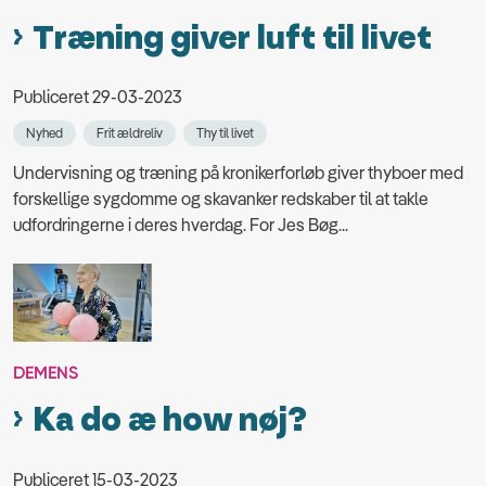
Træning giver luft til livet
Publiceret 29-03-2023
Nyhed
Frit ældreliv
Thy til livet
Undervisning og træning på kronikerforløb giver thyboer med
forskellige sygdomme og skavanker redskaber til at takle
udfordringerne i deres hverdag. For Jes Bøg...
DEMENS
Ka do æ how nøj?
Publiceret 15-03-2023