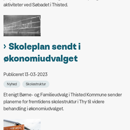
aktiviteter ved Søbadet i Thisted.
Skoleplan sendt i
økonomiudvalget
Publiceret 13-03-2023
Nyhed
Skolestruktur
Et enigt Børne- og Familieudvalg i Thisted Kommune sender
planerne for fremtidens skolestruktur i Thy til videre
behandling i økonomiudvalget.