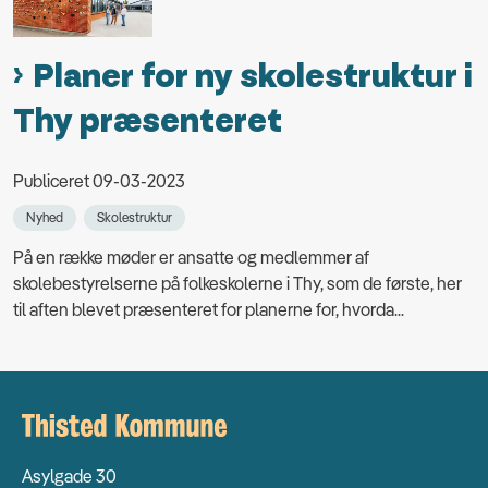
Planer for ny skolestruktur i
Thy præsenteret
Publiceret 09-03-2023
Nyhed
Skolestruktur
På en række møder er ansatte og medlemmer af
skolebestyrelserne på folkeskolerne i Thy, som de første, her
til aften blevet præsenteret for planerne for, hvorda...
Asylgade 30