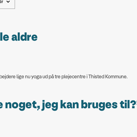
le aldre
edarbejdere lige nu yoga ud på tre plejecentre i Thisted Kommune.
 noget, jeg kan bruges til