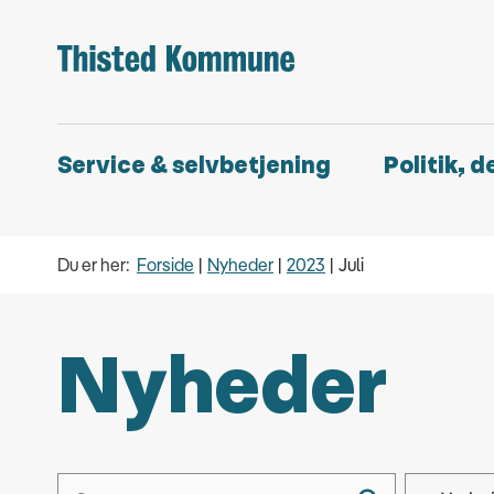
Service & selvbetjening
Politik, 
Du er her:
Forside
Nyheder
2023
Juli
Nyheder