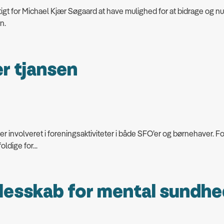
t for Michael Kjær Søgaard at have mulighed for at bidrage og nu
n.
r tjansen
 involveret i foreningsaktiviteter i både SFO’er og børnehaver. Fo
ldige for...
llesskab for mental sundh