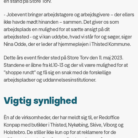
en stand på Store Torv.
- Jobevent bringer arbejdstagere og arbejdsgivere – der ellers
ikke havde mødt hinanden – sammen. Det giver os som
arbejdsplads en mulighed for at sætte ansigt på dit
arbejdssted - og vi kan uddybe, hvad vi står for og søger, siger
Nina Odde, der er leder af hjemmeplejen i Thisted Kommune.
Dette års event finder sted på Store Torv den 11. maj 2023.
Standene er åbne fra kl.10-13 og der vil være mulighed for at
”shoppe rundt” og få sig en snak med de forskellige
arbejdspladser og uddannelsesinstitutioner.
Vigtig synlighed
Èn af de virksomheder, der har meldt sig til, er Redoffice
Konpap med butikker i Thisted, Nykøbing, Skive, Viborg og
Holstebro. De stiller ikke kun op for at reklamere for de