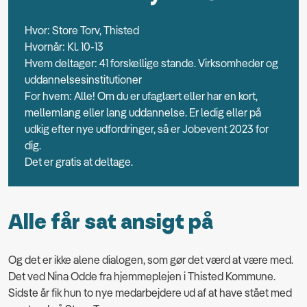
Hvor: Store Torv, Thisted
Hvornår: Kl. 10-13
Hvem deltager: 41 forskellige stande. Virksomheder og
uddannelsesinstitutioner
For hvem: Alle! Om du er ufaglært eller har en kort,
mellemlang eller lang uddannelse. Er ledig eller på
udkig efter nye udfordringer, så er Jobevent 2023 for
dig.
Det er gratis at deltage.
Alle får sat ansigt på
Og det er ikke alene dialogen, som gør det værd at være med.
Det ved Nina Odde fra hjemmeplejen i Thisted Kommune.
Sidste år fik hun to nye medarbejdere ud af at have stået med