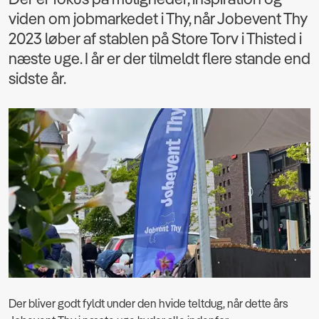
viden om jobmarkedet i Thy, når Jobevent Thy
2023 løber af stablen på Store Torv i Thisted i
næste uge. I år er der tilmeldt flere stande end
sidste år.
Der bliver godt fyldt under den hvide teltdug, når dette års