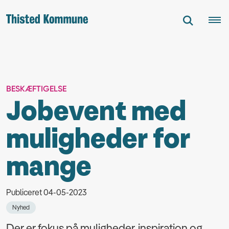
BESKÆFTIGELSE
Jobevent med
muligheder for
mange
Publiceret 04-05-2023
Nyhed
Der er fokus på muligheder, inspiration og