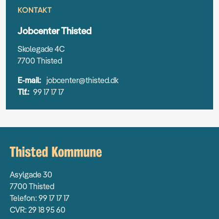
KONTAKT
Jobcenter Thisted
Skolegade 4C
7700 Thisted
E-mail:
jobcenter@thisted.dk
Tlf.:
99 17 17 17
Asylgade 30
7700 Thisted
Telefon: 99 17 17 17
CVR: 29 18 95 60