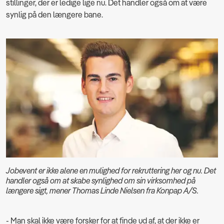
stillinger, der er ledige lige nu. Det handler også om at være
synlig på den længere bane.
Jobevent er ikke alene en mulighed for rekruttering her og nu. Det
handler også om at skabe synlighed om sin virksomhed på
længere sigt, mener Thomas Linde Nielsen fra Konpap A/S.
- Man skal ikke være forsker for at finde ud af, at der ikke er