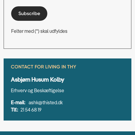
Subscribe
Felter med (*) skal udfyldes
CONTACT FOR LIVING IN THY
Asbjørn Husum Kolby
Erhverv og Beskæftigelse
E-mail:
ashk@thisted.dk
Tlf.:
21 54 68 19