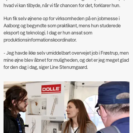
hvad vi kan tilbyde, når vi får chancen for det, forklarer hun.
Hun fik selv øjnene op for virksomheden på en jobmesse i
Aalborg og begyndte som praktikant, mens hun studerede
eksport og teknologi. I dag er hun ansat som
produktionsinformationskoordinator.
- Jeg havde ikke selv umiddelbart overvejet job i Frøstrup, men
mine øjne blev åbnet for muligheden, og det er jeg meget glad
for den dag i dag, siger Line Stenumgaard.