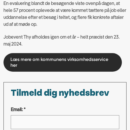
En evaluering blandt de besøgende viste ovenpå dagen, at
hele 57 procent oplevede at være kommet tættere på job eller
uddannelse efter et besøg i teltet, og flere fik konkrete aftaler
ud af at møde op.
Jobevent Thy afholdes igen om et år – helt præcist den 23.
maj 2024.
Læs mere om kommunens virksomhedsservice
her
Tilmeld dig nyhedsbrev
Email: *