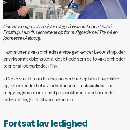
Line Stenumgaard arbejder i dag på virksomheden Dolle i
Frøstrup. Hun fik selv øjnene op for mulighederne i Thy på en
jobmesse i Aalborg.
I kommunens virksomhedsservice genkender Leo Alstrup, der
er virksomhedskonsulent, det billede som de to virksomheder
tegner af jobmarkedet i Thy.
- Der er stor rift om den kvalificerede arbejdskraft i øjeblikket,
og lige nu er der behov indenfor hotel, restaurations- og
rengøringsbranchen samt plejesektoren, som har en del
ledige stillinger at tilbyde, siger han.
Fortsat lav ledighed