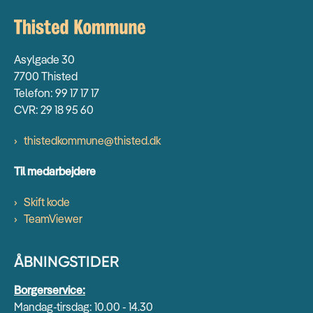
Asylgade 30
7700 Thisted
Telefon: 99 17 17 17
CVR: 29 18 95 60
thistedkommune@thisted.dk
Til medarbejdere
Skift kode
TeamViewer
ÅBNINGSTIDER
Borgerservice:
Mandag-tirsdag: 10.00 - 14.30