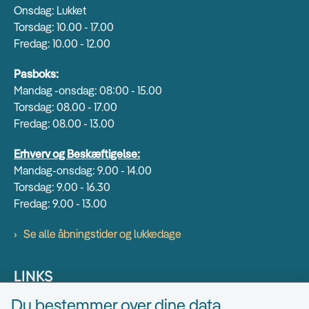
Onsdag: Lukket
Torsdag: 10.00 - 17.00
Fredag: 10.00 - 12.00
Pasboks:
Mandag -onsdag: 08:00 - 15.00
Torsdag: 08.00 - 17.00
Fredag: 08.00 - 13.00
Erhverv og Beskæftigelse:
Mandag-onsdag: 9.00 - 14.00
Torsdag: 9.00 - 16.30
Fredag: 9.00 - 13.00
Se alle åbningstider og lukkedage
LINKS
Du bestemmer over dine data
Find EAN numre