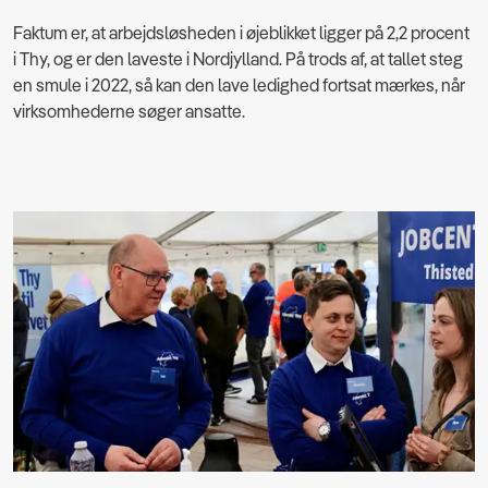
Faktum er, at arbejdsløsheden i øjeblikket ligger på 2,2 procent
i Thy, og er den laveste i Nordjylland. På trods af, at tallet steg
en smule i 2022, så kan den lave ledighed fortsat mærkes, når
virksomhederne søger ansatte.