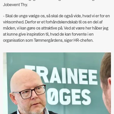
Jobevent Thy.
- Skal de unge vælge os, så skal de også vide, hvad vi er for en
virksomhed. Derfor er et forhåndskendskab til os en del af
måden, vi kan gøre os attraktive på. Ved at være her håber jeg
at kunne give inspiration til, hvad de kan forvente i en
organisation som Tømmergårdens, siger HR-chefen.