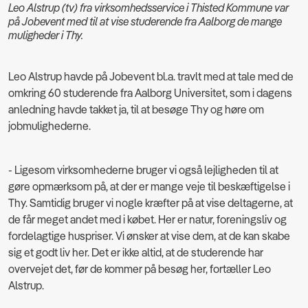
Leo Alstrup (tv) fra virksomhedsservice i Thisted Kommune var
på Jobevent med til at vise studerende fra Aalborg de mange
muligheder i Thy.
Leo Alstrup havde på Jobevent bl.a. travlt med at tale med de
omkring 60 studerende fra Aalborg Universitet, som i dagens
anledning havde takket ja, til at besøge Thy og høre om
jobmulighederne.
- Ligesom virksomhederne bruger vi også lejligheden til at
gøre opmærksom på, at der er mange veje til beskæftigelse i
Thy. Samtidig bruger vi nogle kræfter på at vise deltagerne, at
de får meget andet med i købet. Her er natur, foreningsliv og
fordelagtige huspriser. Vi ønsker at vise dem, at de kan skabe
sig et godt liv her. Det er ikke altid, at de studerende har
overvejet det, før de kommer på besøg her, fortæller Leo
Alstrup.